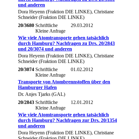
und anderen
Dora Heyenn (Fraktion DIE LINKE), Christiane
Schneider (Fraktion DIE LINKE)
20/3680
Schriftliche
29.03.2012
Kleine Anfrage
Wie viele Atomtransporte gehen tatsächlich
durch Hamburg? Nachfragen zu Drs. 20/2843
und 20/3074 und anderen
Dora Heyenn (Fraktion DIE LINKE), Christiane
Schneider (Fraktion DIE LINKE)
20/3074
Schriftliche
01.02.2012
Kleine Anfrage
Transporte von Atombrennstoffen über den
Hamburger Hafen
Dr. Anjes Tjarks (GAL)
20/2843
Schriftliche
12.01.2012
Kleine Anfrage
Wie viele Atomtransporte gehen tatsächlich
durch Hamburg? Nachfragen zur Drs. 20/1354
und anderen
Dora Heyenn (Fraktion DIE LINKE), Christiane
Schneider (Fraktion DIE LINKE)