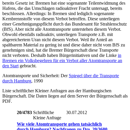
bereits Gesetz ist: Bremen hat eine sogenannte Teilentwidmung des
Hafens, die das Umschlagen radioaktiver Fracht untersagt, bereits
beschlossen. Allerdings: In Bremen sind lediglich sogenannte
Kernbrennstoffe von diesem Verbot betroffen. Diese unterliegen
einer Genehmigungspflicht durch das Bundesamt für Strahlenschutz
(BfS). Aber nicht alle Atomtransporte unterstehen diesem Verbot.
Obwohl ebenfalls radioaktiv, unterliegen Transporte z.B. mit
abgereichertem Uran nicht diesem Verbot. Weil ihr Anteil an
spaltbarem Material zu gering ist und diese daher nicht vom BfS zu
genehmigen sind, hat die Bremer Bürgerschaft diese Transporte
nicht verboten. Deshalb haben Bürgerinitiativen und die Linke
in
Bremen ein Volksbegehren für ein Verbot aller Atomtransporte an
den Start
gebracht.
Atomtransporte und Sicherheit: Der
Spiegel über die Transporte
durch Hamburg
, 1990
Liste schriftlicher Kleiner Anfragen aus der Hamburgischen
Bürgerschaft. Die Daten liegen auf dem Server der Bürgersschaft als
PDF.
20/4783
Schriftliche
30.07.2012
Kleine Anfrage
Wie viele Atomtransporte gehen tatsächlich
durch Hamburg? Nachfragen zu Drs. 20/3680