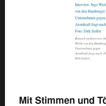
Braasch im Interview. I
Werth von den Hamburg
Unternehmen gegen
Atomkraft fragt nach. F
Dirk Seifert
Mit Stimmen und Tö