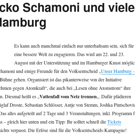
cko Schamoni und viele
 Hamburg
Es kann auch manchmal einfach nur unterhaltsam sein, sich für
eine bessere Welt zu engagieren. Das wird am 22. und 23.
August mit der Unterstützung und im Hamburger Knust möglic
hamoni und einige Freunde für den Volksentscheid „
Unser Hamburg 
 Bühne gehen. Organisiert ist das pikanterweise von der Initiative
hmen gegen Atomkraft“, die auch bei „Lesen ohne Atomstrom“ ihre
Vattenfall vom Netz trennen
n. Diesmal heißt es „
„. Dafür plädieren
laf Droste, Sebastian Schlösser, Antje von Stemm, Joshka Pintschovi
as alles aufgeteilt auf 2 Tage und 3 Veranstaltungen, inkl. Programm f
 – gleich hier unten und ein Tipp: Ihr solltet schnell die
Tickets
 nichts verpasst. Die Erlöse sind für die Volksentscheids-Kampagne!