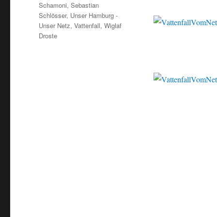
Schamoni
,
Sebastian
Schlösser
,
Unser Hamburg -
Unser Netz
,
Vattenfall
,
Wiglaf
Droste