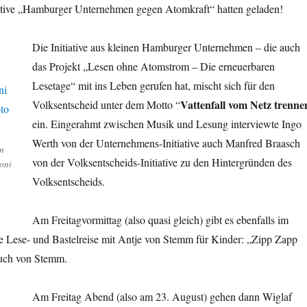
tiative „Hamburger Unternehmen gegen Atomkraft“ hatten geladen!
Die Initiative aus kleinen Hamburger Unternehmen – die auch
das Projekt „Lesen ohne Atomstrom – Die erneuerbaren
Lesetage“ mit ins Leben gerufen hat, mischt sich für den
Vattenfall vom Netz trenne
Volksentscheid unter dem Motto “
ein. Eingerahmt zwischen Musik und Lesung interviewte Ingo
Werth von der Unternehmens-Initiative auch Manfred Braasch
on
von der Volksentscheids-Initiative zu den Hintergründen des
oni
Volksentscheids.
Am Freitagvormittag (also quasi gleich) gibt es ebenfalls im
e Lese- und Bastelreise mit Antje von Stemm für Kinder: „Zipp Zapp
Buch von Stemm.
Am Freitag Abend (also am 23. August) gehen dann Wiglaf