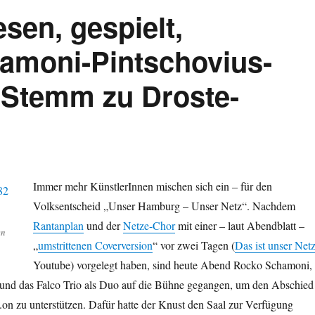
sen, gespielt,
amoni-Pintschovius-
 Stemm zu Droste-
Immer mehr KünstlerInnen mischen sich ein – für den
Volksentscheid „Unser Hamburg – Unser Netz“. Nachdem
Rantanplan
und der
Netze-Chor
mit einer – laut Abendblatt –
en
„
umstrittenen Coverversion
“ vor zwei Tagen (
Das ist unser Net
Youtube) vorgelegt haben, sind heute Abend Rocko Schamoni,
 und das Falco Trio als Duo auf die Bühne gegangen, um den Abschied
.on zu unterstützen. Dafür hatte der Knust den Saal zur Verfügung