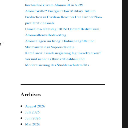
hochradioaktivem Atommüll in NRW
Atom? Waffe? Energie? How Military Tritium
Production in Civilian Reactors Can Further Non-
proliferation Goals
Hiroshima-Jahrestag: BUND fordert Beitritt zum
Atomwaffenverbotsvertrag
Atomanlagen im Krieg: Drohnenangriffe und
n
“
Stromausfälle in Saporischschja
Kernfusion: Bundesregierung legt Gesetzentwurf
vor und nennt es Bürokratieabbau und
Modernisierung des Strahlenschutzrechts
Archives
August 2026
Juli 2026
Juni 2026
Mai 2026