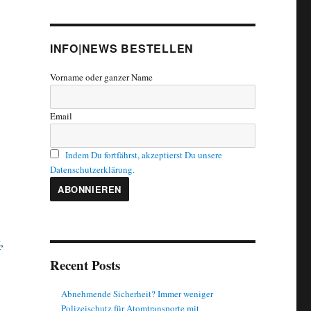
INFO|NEWS BESTELLEN
Vorname oder ganzer Name
Email
Indem Du fortfährst, akzeptierst Du unsere
Datenschutzerklärung.
z
,
Recent Posts
Abnehmende Sicherheit? Immer weniger
Polizeischutz für Atomtransporte mit