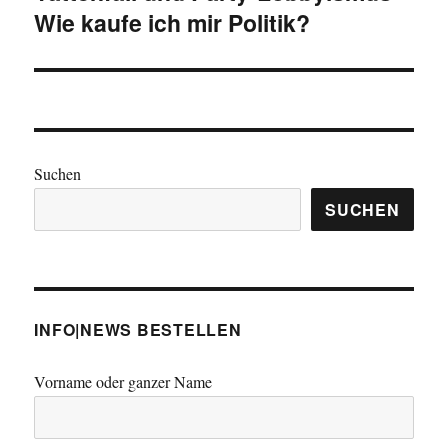
Wie kaufe ich mir Politik?
Beitrag:
Suchen
SUCHEN
INFO|NEWS BESTELLEN
Vorname oder ganzer Name