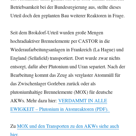
Betriebsamkeit bei der Bundesregierung aus, stellte dieses
Urteil doch den geplanten Bau weiterer Reaktoren in Frage.
Seit dem Brokdorf-Urteil wurden große Mengen
hochradiaktiver Brennelemente per CASTOR in die
Wiederaufarbeitungsanlagen in Frankreich (La Hague) und
England (Sellafield) transportiert. Dort wurde zwar nichts
entsorgt, dafür aber Plutonium und Uran separiert. Nach der
Bearbeitung kommt das Zeug als verglaster Atommüll für
das Zwischenlager Gorleben zurück oder als
plutoniumhaltige Brennelemente (MOX) für deutsche
AKWs. Mehr dazu hier:
VERDAMMT IN ALLE
EWIGKEIT – Plutonium in Atomreaktoren (PDF).
Zu
MOX und den Transporten zu den AKWs siehe auch
hier
.