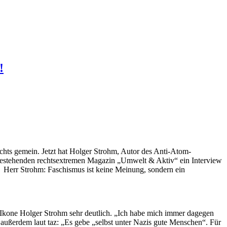
!
chts gemein. Jetzt hat Holger Strohm, Autor des Anti-Atom-
nahestehenden rechtsextremen Magazin „Umwelt & Aktiv“ ein Interview
. Herr Strohm: Faschismus ist keine Meinung, sondern ein
Ikone Holger Strohm sehr deutlich. „Ich habe mich immer dagegen
 außerdem laut taz: „Es gebe „selbst unter Nazis gute Menschen“. Für