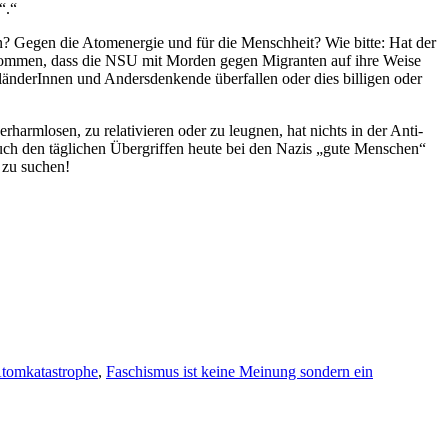
“.“
n? Gegen die Atomenergie und für die Menschheit? Wie bitte: Hat der
bekommen, dass die NSU mit Morden gegen Migranten auf ihre Weise
änderInnen und Andersdenkende überfallen oder dies billigen oder
harmlosen, zu relativieren oder zu leugnen, hat nichts in der Anti-
h den täglichen Übergriffen heute bei den Nazis „gute Menschen“
 zu suchen!
tomkatastrophe
,
Faschismus ist keine Meinung sondern ein