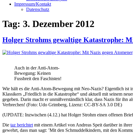
Impressum/Kontakt
Datenschutz
Tag:
3. Dezember 2012
Holger Strohms gewaltige Katastrophe: 
Auch in der Anti-Atom-
Bewegung: Keinen
Fussbreit den Faschisten!
Wie hält es die Anti-Atom-Bewegung mit Neo-Nazis? Eigentlich ist in
Klassikers „Friedlich in die Katastrophe“ und aktuell mit seinem ne
gegeben. Darin macht er unmißverständlich klar, dass Nazis für ihn
Verbrechen! (Foto: Udo Grimberg, Lizenz: CC-BY-SA 3.0 DE)
(UPDATE: Inzwischen (4.12.) hat Holger Strohm einen offenen Brief
Die
taz berichtet
mit einem Artikel von Andreas Speit darüber in ihr
gewehrt, dass man sagt: ’Mit den Schmuddelkindern, mit den Kommunis