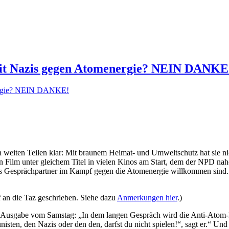
Mit Nazis gegen Atomenergie? NEIN DANKE
 weiten Teilen klar: Mit braunem Heimat- und Umweltschutz hat sie ni
uen Film unter gleichem Titel in vielen Kinos am Start, dem der NPD 
 als Gesprächpartner im Kampf gegen die Atomenergie willkommen sind
 an die Taz geschrieben. Siehe dazu
Anmerkungen hier
.)
er Ausgabe vom Samstag: „In dem langen Gespräch wird die Anti-Atom-
ten, den Nazis oder den den, darfst du nicht spielen!“, sagt er.“ Und