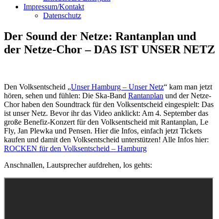
Impressum/Kontakt
Datenschutz
Der Sound der Netze: Rantanplan und
der Netze-Chor – DAS IST UNSER NETZ
Den Volksentscheid „
Unser Hamburg – Unser Netz
“ kam man jetzt
hören, sehen und fühlen: Die Ska-Band
Rantanplan
und der Netze-
Chor haben den Soundtrack für den Volksentscheid eingespielt: Das
ist unser Netz. Bevor ihr das Video anklickt: Am 4. September das
große Benefiz-Konzert für den Volksentscheid mit Rantanplan, Le
Fly, Jan Plewka und Pensen. Hier die Infos, einfach jetzt Tickets
kaufen und damit den Volksentscheid unterstützen! Alle Infos hier:
ROCKEN für den Volksentscheid – Hamburg
Anschnallen, Lautsprecher aufdrehen, los gehts: