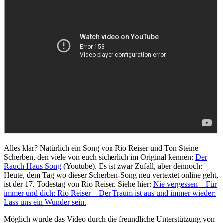
Alles klar? Natürlich ein Song von Rio Reiser und Ton Steine
Scherben, den viele von euch sicherlich im Original kennen:
Der
Rauch Haus Song
(Youtube). Es ist zwar Zufall, aber dennoch:
Heute, dem Tag wo dieser Scherben-Song neu vertextet online geht,
ist der 17. Todestag von Rio Reiser. Siehe hier:
Nie vergessen – Für
immer und dich: Rio Reiser – Der Traum ist aus und immer wieder:
Lass uns ein Wunder sein.
Möglich wurde das Video durch die freundliche Unterstützung von