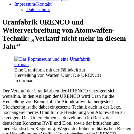
Impressum/Kontakt
Datenschutz
Uranfabrik URENCO und
Weiterverbreitung von Atomwaffen-
Technik: „Verkauf nicht mehr in diesem
Jahr“
Eine Uranfabrik mit der Fähigkeit zur
Herstellung von Waffen-Uran: Die URENCO
in Gronau
Der Verkauf der Uranfabriken der URENCO verzögert sich
weiterhin. In den Anlagen der URENCO wird Uran für die
Herstellung von Brennstoff für Atomkraftwerke hergestellt.
Gleichzeitig ist die dabei eingesetzte Technik auch in der Lage,
hochangereichertes Uran für die Herstellung von Atomwaffen zu
erzeugen. Das Unternehmen ist derzeit noch im Besitz der
deutschen Konzerne RWE und E.on, sowie der britischen und
niederländischen Regierung. Wegen der hohen militärischen Risiken
zur Herstellung von Waffen-Uran unterliegen die URENCO-