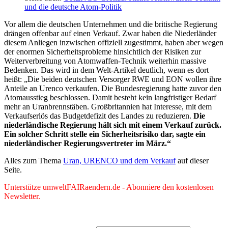
und die deutsche Atom-Politik
Vor allem die deutschen Unternehmen und die britische Regierung
drängen offenbar auf einen Verkauf. Zwar haben die Niederländer
diesem Anliegen inzwischen offiziell zugestimmt, haben aber wegen
der enormen Sicherheitsprobleme hinsichtlich der Risiken zur
Weiterverbreitung von Atomwaffen-Technik weiterhin massive
Bedenken. Das wird in dem Welt-Artikel deutlich, wenn es dort
heißt: „Die beiden deutschen Versorger RWE und EON wollen ihre
Anteile an Urenco verkaufen. Die Bundesregierung hatte zuvor den
Atomausstieg beschlossen. Damit besteht kein langfristiger Bedarf
mehr an Uranbrennstäben. Großbritannien hat Interesse, mit dem
Verkaufserlös das Budgetdefizit des Landes zu reduzieren.
Die
niederländische Regierung hält sich mit einem Verkauf zurück.
Ein solcher Schritt stelle ein Sicherheitsrisiko dar, sagte ein
niederländischer Regierungsvertreter im März.“
Alles zum Thema
Uran, URENCO und dem Verkauf
auf dieser
Seite.
Unterstütze umweltFAIRaendern.de - Abonniere den kostenlosen
Newsletter.