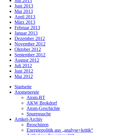
Juli 2013
Juni 2013
Mai 2013
April 2013
März 2013
Februar 2013
Januar 2013
Dezember 2012
November 2012
Oktober 2012
September 2012
August 2012
Juli 2012
Juni 2012
Mai 2012
Startseite
Atomenergie
Atom-BT
AKW Brokdorf
Atom-Geschichte
Spurensuche
Artikel-Archiv
Broschüren
Energiepolitik aus „analyse+kritik“