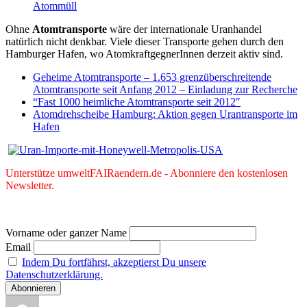
Atommüll
Ohne
Atomtransporte
wäre der internationale Uranhandel
natürlich nicht denkbar. Viele dieser Transporte gehen durch den
Hamburger Hafen, wo AtomkraftgegnerInnen derzeit aktiv sind.
Geheime Atomtransporte – 1.653 grenzüberschreitende
Atomtransporte seit Anfang 2012 – Einladung zur Recherche
“Fast 1000 heimliche Atomtransporte seit 2012″
Atomdrehscheibe Hamburg: Aktion gegen Urantransporte im
Hafen
Unterstütze umweltFAIRaendern.de - Abonniere den kostenlosen
Newsletter.
Vorname oder ganzer Name
Email
Indem Du fortfährst, akzeptierst Du unsere
Datenschutzerklärung.
Autor
Veröffentlicht
Kategorien
Schlagwörter