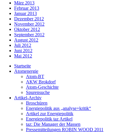
März 2013
Februar 2013
Januar 2013
Dezember 2012
November 2012
Oktober 2012
September 2012
August 2012
Juli 2012
Juni 2012
Mai 2012
Startseite
Atomenergie
Atom-BT
AKW Brokdorf
Atom-Geschichte
Spurensuche
Artikel-Archiv
Broschüren
Energiepolitik aus „analyse+kritik“
Artikel zur Energiepolitik
Energiepolitik taz Artikel
taz: Die Manager der Massen
Pressemitteilungen ROBIN WOOD 2011