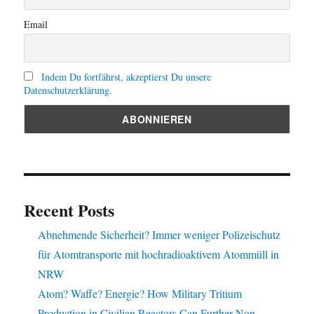
Email
Indem Du fortfährst, akzeptierst Du unsere
Datenschutzerklärung.
Recent Posts
Abnehmende Sicherheit? Immer weniger Polizeischutz
für Atomtransporte mit hochradioaktivem Atommüll in
NRW
Atom? Waffe? Energie? How Military Tritium
Production in Civilian Reactors Can Further Non-