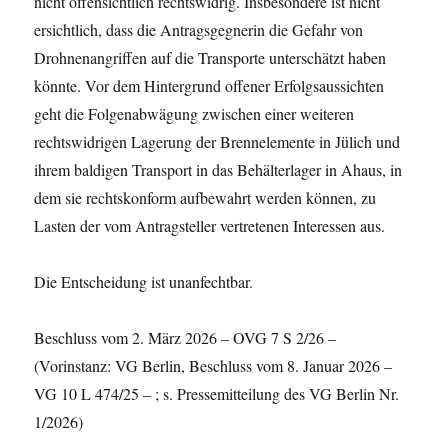
nicht offensichtlich rechtswidrig. Insbesondere ist nicht
ersichtlich, dass die Antragsgegnerin die Gefahr von
Drohnenangriffen auf die Transporte unterschätzt haben
könnte. Vor dem Hintergrund offener Erfolgsaussichten
geht die Folgenabwägung zwischen einer weiteren
rechtswidrigen Lagerung der Brennelemente in Jülich und
ihrem baldigen Transport in das Behälterlager in Ahaus, in
dem sie rechtskonform aufbewahrt werden können, zu
Lasten der vom Antragsteller vertretenen Interessen aus.
Die Entscheidung ist unanfechtbar.
Beschluss vom 2. März 2026 – OVG 7 S 2/26 –
(Vorinstanz: VG Berlin, Beschluss vom 8. Januar 2026 –
VG 10 L 474/25 – ; s. Pressemitteilung des VG Berlin Nr.
1/2026)