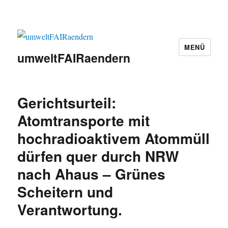
MENÜ
umweltFAIRaendern
Gerichtsurteil:
Atomtransporte mit
hochradioaktivem Atommüll
dürfen quer durch NRW
nach Ahaus – Grünes
Scheitern und
Verantwortung.