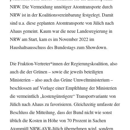
NRW. Die Vermeidung unnötiger Atomtransporte durch
NRW ist in der Koalitionsvereinbarung festgelegt. Damit
sind u.a. diese geplanten Atomtransporte von Jülich nach
Ahaus gemeint. Kaum war die neue Landesregierung in
NRW am Start, kam es im November 2022 im
Haushaltsausschuss des Bundestags zum Showdown.
Die Fraktion-Vertreter*innen der Regierungskoalition, also
auch die der Grünen – sowie die jeweils beteiligten
Ministerien – also auch das Grüne Umweltministerium –
beschlossen auf Vorlage einer Empfehlung der Ministerien
die vermeintlich „kostengünstigere“ Transportvariante von
Jülich nach Ahaus zu favorisieren. Gleichzeitig umfasste der
Beschluss die Mitteilung, dass der Bund nicht wie sonst
üblich die Kosten in Höhe von 70 Prozent in Sachen
Atommüll NRW-AVR-Jülich übernehmen wird, sondern