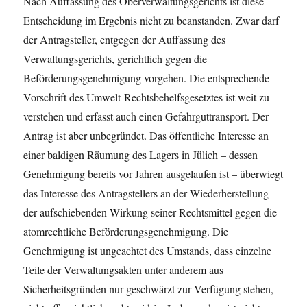
Nach Auffassung des Oberverwaltungsgerichts ist diese
Entscheidung im Ergebnis nicht zu beanstanden. Zwar darf
der Antragsteller, entgegen der Auffassung des
Verwaltungsgerichts, gerichtlich gegen die
Beförderungsgenehmigung vorgehen. Die entsprechende
Vorschrift des Umwelt-Rechtsbehelfsgesetztes ist weit zu
verstehen und erfasst auch einen Gefahrguttransport. Der
Antrag ist aber unbegründet. Das öffentliche Interesse an
einer baldigen Räumung des Lagers in Jülich – dessen
Genehmigung bereits vor Jahren ausgelaufen ist – überwiegt
das Interesse des Antragstellers an der Wiederherstellung
der aufschiebenden Wirkung seiner Rechtsmittel gegen die
atomrechtliche Beförderungsgenehmigung. Die
Genehmigung ist ungeachtet des Umstands, dass einzelne
Teile der Verwaltungsakten unter anderem aus
Sicherheitsgründen nur geschwärzt zur Verfügung stehen,