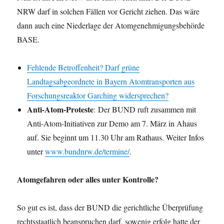
NRW darf in solchen Fällen vor Gericht ziehen. Das wäre
dann auch eine Niederlage der Atomgenehmigungsbehörde
BASE.
Fehlende Betroffenheit? Darf grüne
Landtagsabgeordnete in Bayern Atomtransporten aus
Forschungsreaktor Garching widersprechen?
Anti-Atom-Proteste
: Der BUND ruft zusammen mit
Anti-Atom-Initiativen zur Demo am 7. März in Ahaus
auf. Sie beginnt um 11.30 Uhr am Rathaus. Weiter Infos
unter
www.bundnrw.de/termine/
.
Atomgefahren oder alles unter Kontrolle?
So gut es ist, dass der BUND die gerichtliche Überprüfung
rechtsstaatlich beanspruchen darf, sowenig erfolg hatte der