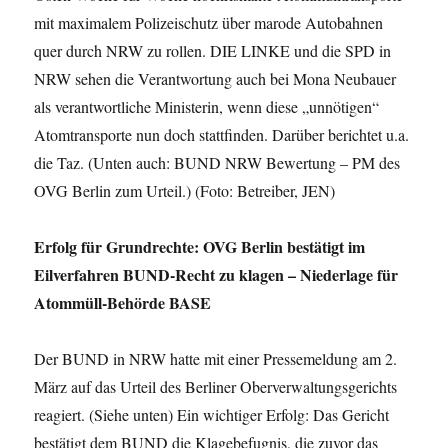
mit maximalem Polizeischutz über marode Autobahnen
quer durch NRW zu rollen. DIE LINKE und die SPD in
NRW sehen die Verantwortung auch bei Mona Neubauer
als verantwortliche Ministerin, wenn diese „unnötigen“
Atomtransporte nun doch stattfinden. Darüber berichtet u.a.
die Taz. (Unten auch: BUND NRW Bewertung – PM des
OVG Berlin zum Urteil.) (Foto: Betreiber, JEN)
Erfolg für Grundrechte: OVG Berlin bestätigt im
Eilverfahren BUND-Recht zu klagen – Niederlage für
Atommüll-Behörde BASE
Der BUND in NRW hatte mit einer Pressemeldung am 2.
März auf das Urteil des Berliner Oberverwaltungsgerichts
reagiert. (Siehe unten) Ein wichtiger Erfolg: Das Gericht
bestätigt dem BUND die Klagebefugnis, die zuvor das