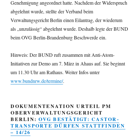
Genehmigung angeordnet hatte. Nachdem der Widerspruch
abgelehnt wurde, stellte der Verband beim
Verwaltungsgericht Berlin einen Eilantrag, der wiederum
als „unzulässig“ abgelehnt wurde. Deshalb legte der BUND
beim OVG Berlin-Brandenburg Beschwerde ein.
Hinweis: Der BUND ruft zusammen mit Anti-Atom-
Initiativen zur Demo am 7. März in Ahaus auf. Sie beginnt
um 11.30 Uhr am Rathaus. Weiter Infos unter
www.bundnrw.de/termine/
.
DOKUMENTENATION URTEIL PM
OBERVERWALTUNGSGERICHT
BERLIN:
OVG BESTÄTIGT: CASTOR-
TRANSPORTE DÜRFEN STATTFINDEN
– 14/26