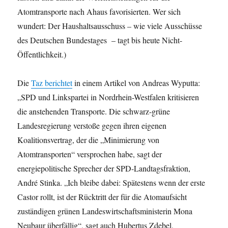
Atomtransporte nach Ahaus favorisierten. Wer sich
wundert: Der Haushaltsausschuss – wie viele Ausschüsse
des Deutschen Bundestages – tagt bis heute Nicht-
Öffentlichkeit.)
Die
Taz berichtet
in einem Artikel von Andreas Wyputta:
„SPD und Linkspartei in Nordrhein-Westfalen kritisieren
die anstehenden Transporte. Die schwarz-grüne
Landesregierung verstoße gegen ihren eigenen
Koalitionsvertrag, der die „Minimierung von
Atomtransporten“ versprochen habe, sagt der
energiepolitische Sprecher der SPD-Landtagsfraktion,
André Stinka. „Ich bleibe dabei: Spätestens wenn der erste
Castor rollt, ist der Rücktritt der für die Atomaufsicht
zuständigen grünen Landeswirtschaftsministerin Mona
Neubaur überfällig“, sagt auch Hubertus Zdebel,