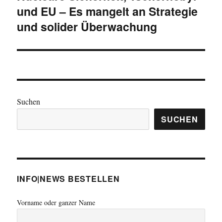
und EU – Es mangelt an Strategie
Beitrag:
und solider Überwachung
Suchen
SUCHEN
INFO|NEWS BESTELLEN
Vorname oder ganzer Name