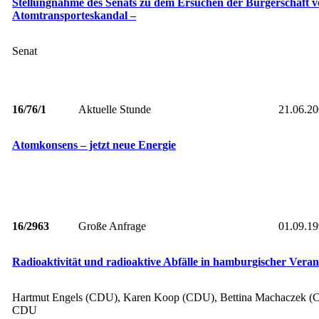
Stellungnahme des Senats zu dem Ersuchen der Bürgerschaft v
Atomtransporteskandal –
Senat
16/76/1
Aktuelle Stunde
21.06.2
Atomkonsens – jetzt neue Energie
16/2963
Große Anfrage
01.09.1
Radioaktivität und radioaktive Abfälle in hamburgischer Vera
Hartmut Engels (CDU), Karen Koop (CDU), Bettina Machaczek (
CDU