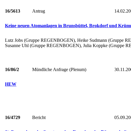
16/5613
Antrag
14.02.2
Keine neuen Atomanlagen in Brunsbüttel, Brokdorf und Krüm
Lutz Jobs (Gruppe REGENBOGEN), Heike Sudmann (Gruppe 
Susanne Uhl (Gruppe REGENBOGEN), Julia Koppke (Grup
16/86/2
Mündliche Anfrage (Plenum)
30.11.20
HEW
16/4729
Bericht
05.09.2