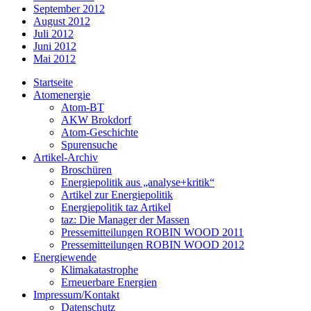
September 2012
August 2012
Juli 2012
Juni 2012
Mai 2012
Startseite
Atomenergie
Atom-BT
AKW Brokdorf
Atom-Geschichte
Spurensuche
Artikel-Archiv
Broschüren
Energiepolitik aus „analyse+kritik“
Artikel zur Energiepolitik
Energiepolitik taz Artikel
taz: Die Manager der Massen
Pressemitteilungen ROBIN WOOD 2011
Pressemitteilungen ROBIN WOOD 2012
Energiewende
Klimakatastrophe
Erneuerbare Energien
Impressum/Kontakt
Datenschutz