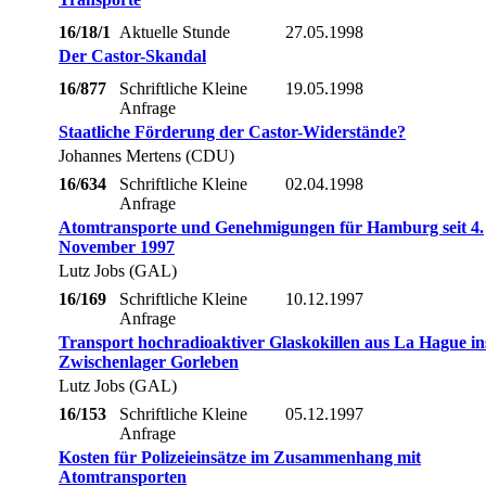
16/18/1
Aktuelle Stunde
27.05.1998
Der Castor-Skandal
16/877
Schriftliche Kleine
19.05.1998
Anfrage
Staatliche Förderung der Castor-Widerstände?
Johannes Mertens (CDU)
16/634
Schriftliche Kleine
02.04.1998
Anfrage
Atomtransporte und Genehmigungen für Hamburg seit 4.
November 1997
Lutz Jobs (GAL)
16/169
Schriftliche Kleine
10.12.1997
Anfrage
Transport hochradioaktiver Glaskokillen aus La Hague in
Zwischenlager Gorleben
Lutz Jobs (GAL)
16/153
Schriftliche Kleine
05.12.1997
Anfrage
Kosten für Polizeieinsätze im Zusammenhang mit
Atomtransporten