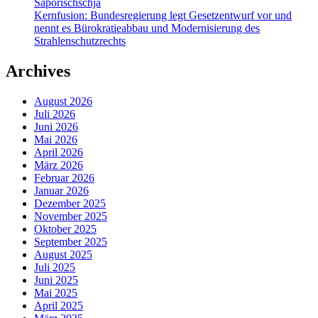
Saporischschja
Kernfusion: Bundesregierung legt Gesetzentwurf vor und
nennt es Bürokratieabbau und Modernisierung des
Strahlenschutzrechts
Archives
August 2026
Juli 2026
Juni 2026
Mai 2026
April 2026
März 2026
Februar 2026
Januar 2026
Dezember 2025
November 2025
Oktober 2025
September 2025
August 2025
Juli 2025
Juni 2025
Mai 2025
April 2025