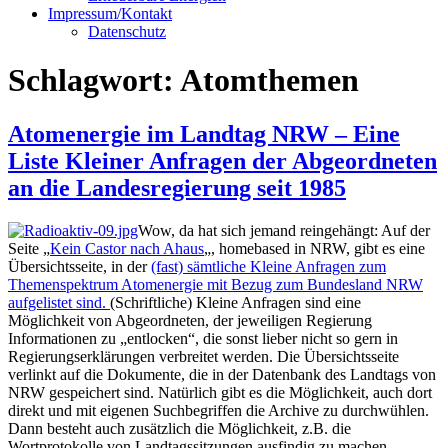
Impressum/Kontakt
Datenschutz
Schlagwort:
Atomthemen
Atomenergie im Landtag NRW – Eine
Liste Kleiner Anfragen der Abgeordneten
an die Landesregierung seit 1985
Wow, da hat sich jemand reingehängt: Auf der
Seite „
Kein Castor nach Ahaus
„, homebased in NRW, gibt es eine
Übersichtsseite, in der
(fast) sämtliche Kleine Anfragen zum
Themenspektrum Atomenergie mit Bezug zum Bundesland NRW
aufgelistet sind.
(Schriftliche) Kleine Anfragen sind eine
Möglichkeit von Abgeordneten, der jeweiligen Regierung
Informationen zu „entlocken“, die sonst lieber nicht so gern in
Regierungserklärungen verbreitet werden. Die Übersichtsseite
verlinkt auf die Dokumente, die in der Datenbank des Landtags von
NRW gespeichert sind. Natürlich gibt es die Möglichkeit, auch dort
direkt und mit eigenen Suchbegriffen die Archive zu durchwühlen.
Dann besteht auch zusätzlich die Möglichkeit, z.B. die
Wortprotokolle von Landtagssitzungen ausfindig zu machen.