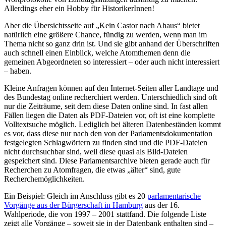
Allerdings eher ein Hobby für HistorikerInnen!
Aber die Übersichtsseite auf „Kein Castor nach Ahaus“ bietet
natürlich eine größere Chance, fündig zu werden, wenn man im
Thema nicht so ganz drin ist. Und sie gibt anhand der Überschriften
auch schnell einen Einblick, welche Atomthemen denn die
gemeinen Abgeordneten so interessiert – oder auch nicht interessiert
– haben.
Kleine Anfragen können auf den Internet-Seiten aller Landtage und
des Bundestag online recherchiert werden. Unterschiedlich sind oft
nur die Zeiträume, seit dem diese Daten online sind. In fast allen
Fällen liegen die Daten als PDF-Dateien vor, oft ist eine komplette
Volltextsuche möglich. Lediglich bei älteren Datenbeständen kommt
es vor, dass diese nur nach den von der Parlamentsdokumentation
festgelegten Schlagwörtern zu finden sind und die PDF-Dateien
nicht durchsuchbar sind, weil diese quasi als Bild-Dateien
gespeichert sind. Diese Parlamentsarchive bieten gerade auch für
Recherchen zu Atomfragen, die etwas „älter“ sind, gute
Recherchemöglichkeiten.
Ein Beispiel: Gleich im Anschluss gibt es 20
parlamentarische
Vorgänge aus der Bürgerschaft in Hamburg
aus der 16.
Wahlperiode, die von 1997 – 2001 stattfand. Die folgende Liste
zeigt alle Vorgänge – soweit sie in der Datenbank enthalten sind –