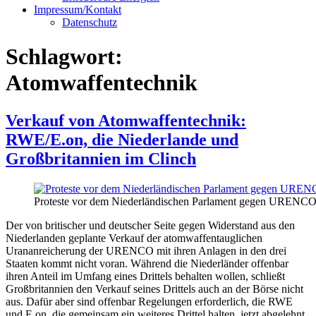
Impressum/Kontakt
Datenschutz
Schlagwort:
Atomwaffentechnik
Verkauf von Atomwaffentechnik:
RWE/E.on, die Niederlande und
Großbritannien im Clinch
Proteste vor dem Niederländischen Parlament gegen URENCO
Der von britischer und deutscher Seite gegen Widerstand aus den
Niederlanden geplante Verkauf der atomwaffentauglichen
Urananreicherung der URENCO mit ihren Anlagen in den drei
Staaten kommt nicht voran. Während die Niederländer offenbar
ihren Anteil im Umfang eines Drittels behalten wollen, schließt
Großbritannien den Verkauf seines Drittels auch an der Börse nicht
aus. Dafür aber sind offenbar Regelungen erforderlich, die RWE
und E.on, die gemeinsam ein weiteres Drittel halten, jetzt abgelehnt