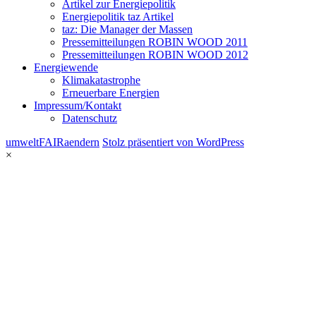
Artikel zur Energiepolitik
Energiepolitik taz Artikel
taz: Die Manager der Massen
Pressemitteilungen ROBIN WOOD 2011
Pressemitteilungen ROBIN WOOD 2012
Energiewende
Klimakatastrophe
Erneuerbare Energien
Impressum/Kontakt
Datenschutz
umweltFAIRaendern
Stolz präsentiert von WordPress
×