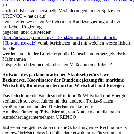
als
auch mit Blick auf personelle Veränderungen an der Spitze der
URENCO – hat es auf
dem Treffen zwischen Vertretern der Bundesregierung und der
britischen Regierung
gegeben, über die Medien
(
http://news.sky.com/story/1567644/ministers-bid-tounblock-
10bn-urenco-sale
) vorab berichteten, und mit welchen wesentlichen
Inhalten
werden auch in der Bundesrepublik Deutschland gesetzgeberische
Maßnahmen
entsprechend den niederländischen Maßnahmen erfolgen?
Antwort des parlamentarischen Staatssekretärs Uwe
Beckmeyer, Koordinator der Bundesregierung für maritime
Wirtschaft, Bundesministerium für Wirtschaft und Energie:
Das federführende Bundesministerium für Wirtschaft und Energie
verhandelt seit zwei Jahren mit den anderen Troika-Staaten
Großbritannien und den Niederlanden über eine
Anteilsveräußerung/Privatisierung von Anteilen am trilateralen
Anreicherungsunternehmen URENCO.
Insbesondere geht es dabei um die Schaffung eines Rechtrahmens,
der gewährleistet, dass im Falle einer etwaigen Veräußerung an