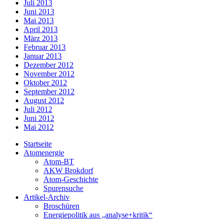
Juli 2013
Juni 2013
Mai 2013
April 2013
März 2013
Februar 2013
Januar 2013
Dezember 2012
November 2012
Oktober 2012
September 2012
August 2012
Juli 2012
Juni 2012
Mai 2012
Startseite
Atomenergie
Atom-BT
AKW Brokdorf
Atom-Geschichte
Spurensuche
Artikel-Archiv
Broschüren
Energiepolitik aus „analyse+kritik“