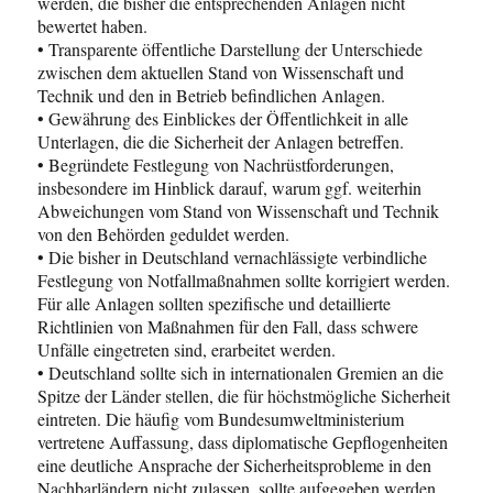
werden, die bisher die entsprechenden Anlagen nicht
bewertet haben.
• Transparente öffentliche Darstellung der Unterschiede
zwischen dem aktuellen Stand von Wissenschaft und
Technik und den in Betrieb befindlichen Anlagen.
• Gewährung des Einblickes der Öffentlichkeit in alle
Unterlagen, die die Sicherheit der Anlagen betreffen.
• Begründete Festlegung von Nachrüstforderungen,
insbesondere im Hinblick darauf, warum ggf. weiterhin
Abweichungen vom Stand von Wissenschaft und Technik
von den Behörden geduldet werden.
• Die bisher in Deutschland vernachlässigte verbindliche
Festlegung von Notfallmaßnahmen sollte korrigiert werden.
Für alle Anlagen sollten spezifische und detaillierte
Richtlinien von Maßnahmen für den Fall, dass schwere
Unfälle eingetreten sind, erarbeitet werden.
• Deutschland sollte sich in internationalen Gremien an die
Spitze der Länder stellen, die für höchstmögliche Sicherheit
eintreten. Die häufig vom Bundesumweltministerium
vertretene Auffassung, dass diplomatische Gepflogenheiten
eine deutliche Ansprache der Sicherheitsprobleme in den
Nachbarländern nicht zulassen, sollte aufgegeben werden.