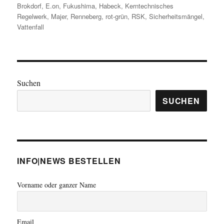
Brokdorf
,
E.on
,
Fukushima
,
Habeck
,
Kerntechnisches
Regelwerk
,
Majer
,
Renneberg
,
rot-grün
,
RSK
,
Sicherheitsmängel
,
Vattenfall
Suchen
SUCHEN
INFO|NEWS BESTELLEN
Vorname oder ganzer Name
Email