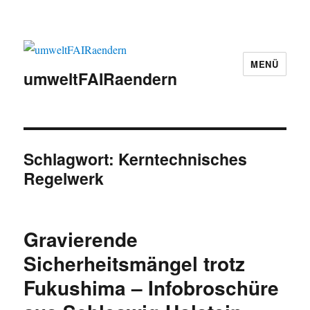
MENÜ
umweltFAIRaendern
Schlagwort:
Kerntechnisches
Regelwerk
Gravierende
Sicherheitsmängel trotz
Fukushima – Infobroschüre