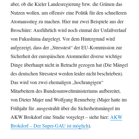
aber, ob die Kieler Landesregierung bzw. die Grünen das
Nutzen wollen, um offensiv eine Politik für den schnelleren
Atomausstieg zu machen. Hier nur zwei Beispiele aus der
Broschüre: Ausführlich wird noch einmal der Unfallverlauf
von Fukushima dargelegt. Vor dem Hintergrund wird
aufgezeigt, dass der „Stresstest“ der EU-Kommission zur
Sicherheit der europäischen Atommeiler diverse wichtige
Dinge überhaupt nicht in Betracht gezogen hat (Die Mängel
des deutschen Stresstest werden leider nicht beschrieben).
Das wird von zwei ehemaligen „hochrangigen“
Mitarbeitern des Bundesumweltministeriums aufbereitet,
von Dieter Majer und Wolfgang Renneberg (Majer hatte im
Frühjahr für .ausgestrahlt über die Sicherheitsmängel im
AKW Brokdorf eine Studie vorgelegt – siehe hier:
AKW
Brokdorf – Der Super-GAU ist möglich
).