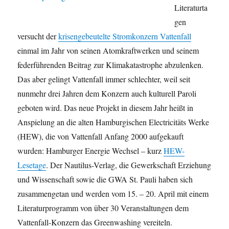
Literaturta
gen
versucht der
krisengebeutelte Stromkonzern Vattenfall
einmal im Jahr von seinen Atomkraftwerken und seinem
federführenden Beitrag zur Klimakatastrophe abzulenken.
Das aber gelingt Vattenfall immer schlechter, weil seit
nunmehr drei Jahren dem Konzern auch kulturell Paroli
geboten wird. Das neue Projekt in diesem Jahr heißt in
Anspielung an die alten Hamburgischen Electricitäts Werke
(HEW), die von Vattenfall Anfang 2000 aufgekauft
wurden: Hamburger Energie Wechsel – kurz
HEW-
Lesetage
. Der Nautilus-Verlag, die Gewerkschaft Erziehung
und Wissenschaft sowie die GWA St. Pauli haben sich
zusammengetan und werden vom 15. – 20. April mit einem
Literaturprogramm von über 30 Veranstaltungen dem
Vattenfall-Konzern das Greenwashing vereiteln.