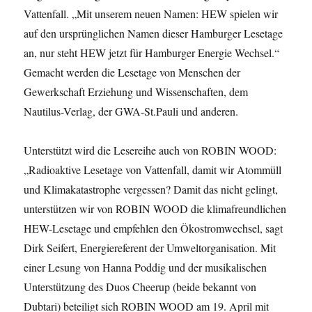
Vattenfall. „Mit unserem neuen Namen: HEW spielen wir
auf den ursprünglichen Namen dieser Hamburger Lesetage
an, nur steht HEW jetzt für Hamburger Energie Wechsel.“
Gemacht werden die Lesetage von Menschen der
Gewerkschaft Erziehung und Wissenschaften, dem
Nautilus-Verlag, der GWA-St.Pauli und anderen.
Unterstützt wird die Lesereihe auch von ROBIN WOOD:
„Radioaktive Lesetage von Vattenfall, damit wir Atommüll
und Klimakatastrophe vergessen? Damit das nicht gelingt,
unterstützen wir von ROBIN WOOD die klimafreundlichen
HEW-Lesetage und empfehlen den Ökostromwechsel, sagt
Dirk Seifert, Energiereferent der Umweltorganisation. Mit
einer Lesung von Hanna Poddig und der musikalischen
Unterstützung des Duos Cheerup (beide bekannt von
Dubtari) beteiligt sich ROBIN WOOD am 19. April mit