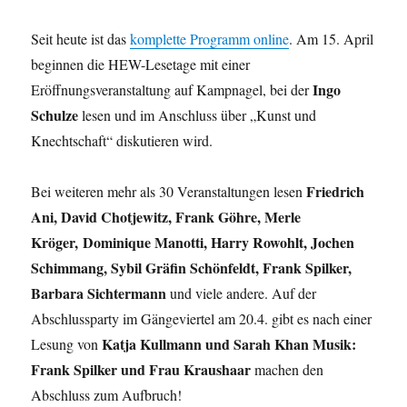
Seit heute ist das
komplette Programm online
. Am 15. April
beginnen die HEW-Lesetage mit einer
Ingo
Eröffnungsveranstaltung auf Kampnagel, bei der
Schulze
lesen und im Anschluss über „Kunst und
Knechtschaft“ diskutieren wird.
Friedrich
Bei weiteren mehr als 30 Veranstaltungen lesen
Ani, David Chotjewitz, Frank Göhre, Merle
Kröger, Dominique Manotti, Harry Rowohlt, Jochen
Schimmang, Sybil Gräfin Schönfeldt, Frank Spilker,
Barbara Sichtermann
und viele andere. Auf der
Abschlussparty im Gängeviertel am 20.4. gibt es nach einer
Katja Kullmann und Sarah Khan Musik:
Lesung von
Frank Spilker und Frau Kraushaar
machen den
Abschluss zum Aufbruch!