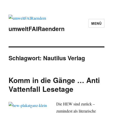
MENÜ
umweltFAIRaendern
Schlagwort:
Nautilus Verlag
Komm in die Gänge … Anti
Vattenfall Lesetage
Die HEW sind zurück –
zumindest als literarische