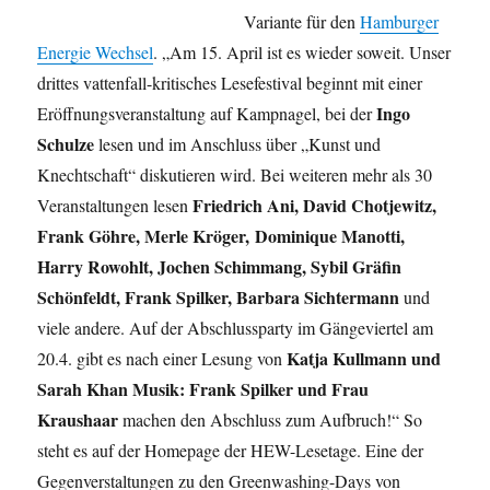
Variante für den
Hamburger
Energie Wechsel
. „Am 15. April ist es wieder soweit. Unser
drittes vattenfall-kritisches Lesefestival beginnt mit einer
Ingo
Eröffnungsveranstaltung auf Kampnagel, bei der
Schulze
lesen und im Anschluss über „Kunst und
Knechtschaft“ diskutieren wird. Bei weiteren mehr als 30
Friedrich Ani, David Chotjewitz,
Veranstaltungen lesen
Frank Göhre, Merle Kröger, Dominique Manotti,
Harry Rowohlt, Jochen Schimmang, Sybil Gräfin
Schönfeldt, Frank Spilker, Barbara Sichtermann
und
viele andere. Auf der Abschlussparty im Gängeviertel am
Katja Kullmann und
20.4. gibt es nach einer Lesung von
Sarah Khan Musik: Frank Spilker und Frau
Kraushaar
machen den Abschluss zum Aufbruch!“ So
steht es auf der Homepage der HEW-Lesetage. Eine der
Gegenverstaltungen zu den Greenwashing-Days von