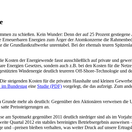
e
ammen zu schießen. Kein Wunder: Denn der auf 25 Prozent gestiegene 
ie Erneuerbaren Energien zum Ärger der Atomkonzerne die Rahmenbedin
ie Grundlastkraftwerke unrentabel. Bei der ehemals teuren Spitzenlast
 die Kosten der Energiewende fasst ausschließlich auf private und g
Energien Gesetzes, sondern auch z.B. bei den Kosten für die Netze.
gestützten Windenergie deutlich teureren Off-Shore-Technologie und 
 Die steigenden Kosten für die privaten Haushalte und kleinen Gewerb
 im Bundestag
eine
Studie (PDF)
vorgelegt, die das aufzeigt. Zum and
m Grunde mehr als deutlich: Gegenüber den Aktionären verweisen die U
satte Preissteigerungen an.
reise am Spotmarkt gegenüber 2011 deutlich niedriger sind als im Vorjah
te Quartal 2012 ein stabiles bereinigtes Betriebsergebnis ausweisen – 
 und –preisen bleiben verhalten, was weiter Druck auf unsere Ertrags