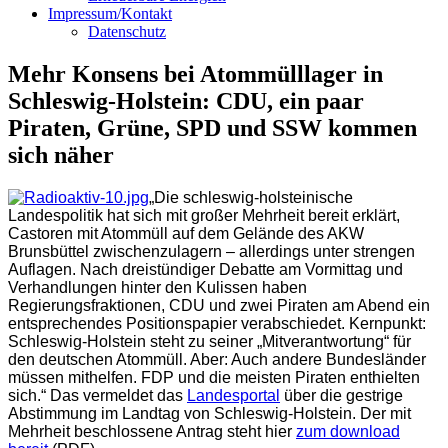
Impressum/Kontakt
Datenschutz
Mehr Konsens bei Atommülllager in
Schleswig-Holstein: CDU, ein paar
Piraten, Grüne, SPD und SSW kommen
sich näher
„Die schleswig-holsteinische
Landespolitik hat sich mit großer Mehrheit bereit erklärt,
Castoren mit Atommüll auf dem Gelände des AKW
Brunsbüttel zwischenzulagern – allerdings unter strengen
Auflagen. Nach dreistündiger Debatte am Vormittag und
Verhandlungen hinter den Kulissen haben
Regierungsfraktionen, CDU und zwei Piraten am Abend ein
entsprechendes Positionspapier verabschiedet. Kernpunkt:
Schleswig-Holstein steht zu seiner „Mitverantwortung“ für
den deutschen Atommüll. Aber: Auch andere Bundesländer
müssen mithelfen. FDP und die meisten Piraten enthielten
sich
.“ Das vermeldet das
Landesportal
über die gestrige
Abstimmung im Landtag von Schleswig-Holstein. Der mit
Mehrheit beschlossene Antrag steht hier
zum download