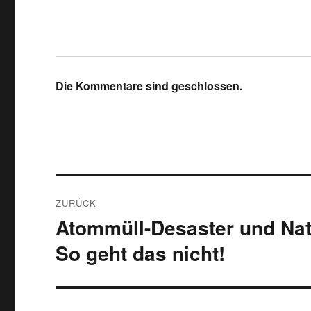
Die Kommentare sind geschlossen.
Beitragsnavigation
ZURÜCK
Atommüll-Desaster und Na
Vorheriger
Beitrag:
So geht das nicht!