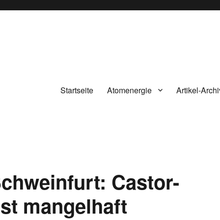
Startseite
Atomenergie
Artikel-Archi
hweinfurt: Castor-
st mangelhaft