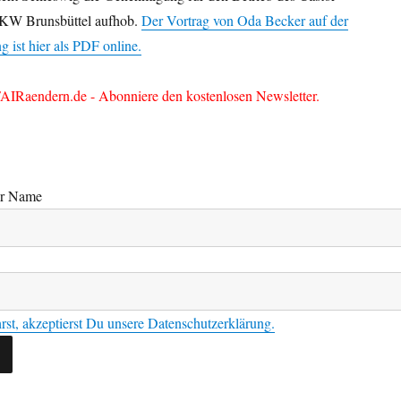
AKW Brunsbüttel aufhob.
Der Vortrag von Oda Becker auf der
 ist hier als PDF online.
AIRaendern.de - Abonniere den kostenlosen Newsletter.
er Name
rst, akzeptierst Du unsere Datenschutzerklärung.