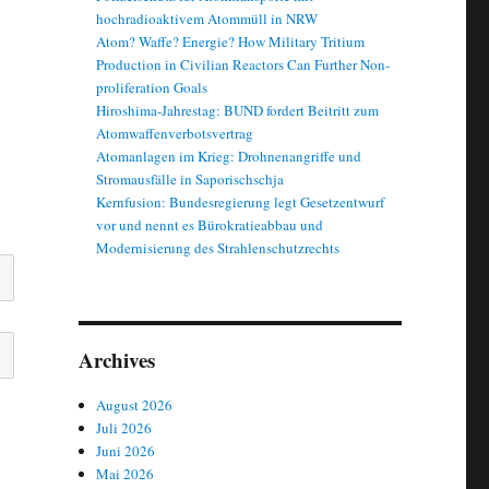
hochradioaktivem Atommüll in NRW
Atom? Waffe? Energie? How Military Tritium
Production in Civilian Reactors Can Further Non-
proliferation Goals
Hiroshima-Jahrestag: BUND fordert Beitritt zum
Atomwaffenverbotsvertrag
Atomanlagen im Krieg: Drohnenangriffe und
Stromausfälle in Saporischschja
Kernfusion: Bundesregierung legt Gesetzentwurf
vor und nennt es Bürokratieabbau und
Modernisierung des Strahlenschutzrechts
Archives
August 2026
Juli 2026
Juni 2026
Mai 2026