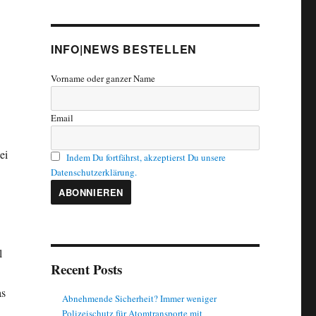
INFO|NEWS BESTELLEN
Vorname oder ganzer Name
Email
ei
Indem Du fortfährst, akzeptierst Du unsere
Datenschutzerklärung.
l
Recent Posts
as
Abnehmende Sicherheit? Immer weniger
Polizeischutz für Atomtransporte mit