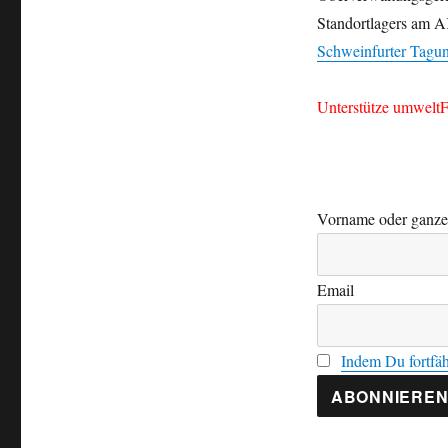
Standortlagers am 
Schweinfurter Tagung
Unterstütze umweltF
Vorname oder ganz
Email
Indem Du fortfäh