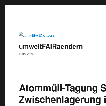
umweltFAIRaendern
Stopp Atom
Atommüll-Tagung Sc
Zwischenlagerung i