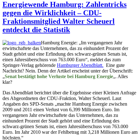
Energiewende Hamburg: Zahlentricks
gegen die Wirklichkeit – CDU-
Fraktionsmitglied Walter Scheuerl
entdeckt die Statistik
Hamburg Energie: „Im vergangenen Jahr
erwirtschaftete das Unternehmen, das zu einhundert Prozent der
Stadt gehört und eine Erfindung des schwarz-grünen Senats ist,
einen Jahresüberschuss von 763.000 Euro“, meldet das zum
Springer-Verlag gehörende
Hamburger Abendblatt.
Eine gute
Nachricht? Nein. Denn der Artikel erscheint unter der Überschrift:
„
Senat bestätigt hohe Verluste bei Hamburg Energie
„. Alles
klar?
Das Abendblatt berichtet über die Ergebnisse einer Kleinen Anfrage
des Abgeordneten der CDU-Fraktion, Walter Scheuerl. Laut
Angaben des SPD-Senats „machte Hamburg Energie zwischen
2009 und 2011 einen Verlust von 6,399 Millionen Euro. Im
vergangenen Jahr erwirtschaftete das Unternehmen, das zu
einhundert Prozent der Stadt gehört und eine Erfindung des
schwarz-grünen Senats ist, einen Jahresüberschuss von 763.000
Euro. Im Jahr 2010 war der Fehlbetrag mit 3,218 Millionen Euro am
höchsten.“