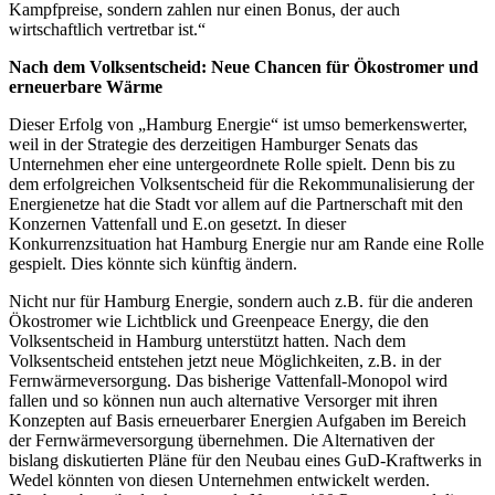
Kampfpreise, sondern zahlen nur einen Bonus, der auch
wirtschaftlich vertretbar ist.“
Nach dem Volksentscheid: Neue Chancen für Ökostromer und
erneuerbare Wärme
Dieser Erfolg von „Hamburg Energie“ ist umso bemerkenswerter,
weil in der Strategie des derzeitigen Hamburger Senats das
Unternehmen eher eine untergeordnete Rolle spielt. Denn bis zu
dem erfolgreichen Volksentscheid für die Rekommunalisierung der
Energienetze hat die Stadt vor allem auf die Partnerschaft mit den
Konzernen Vattenfall und E.on gesetzt. In dieser
Konkurrenzsituation hat Hamburg Energie nur am Rande eine Rolle
gespielt. Dies könnte sich künftig ändern.
Nicht nur für Hamburg Energie, sondern auch z.B. für die anderen
Ökostromer wie Lichtblick und Greenpeace Energy, die den
Volksentscheid in Hamburg unterstützt hatten. Nach dem
Volksentscheid entstehen jetzt neue Möglichkeiten, z.B. in der
Fernwärmeversorgung. Das bisherige Vattenfall-Monopol wird
fallen und so können nun auch alternative Versorger mit ihren
Konzepten auf Basis erneuerbarer Energien Aufgaben im Bereich
der Fernwärmeversorgung übernehmen. Die Alternativen der
bislang diskutierten Pläne für den Neubau eines GuD-Kraftwerks in
Wedel könnten von diesen Unternehmen entwickelt werden.