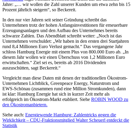
Jahre: „… wir wollen die Zahl unserer Kunden um etwa zehn bis 15
Prozent jährlich steigern“, so Beckereit.
In den nur vier Jahren seit seiner Gründung schreibt das
Unternehmen trotz der hohen Anfangsinvestitionen für erneuerbare
Erzeugungsanlagen und den Aufbau des Unternehmes bereits
schwarze Zahlen. Das Abendblatt schreibt weiter: „Noch ist das
Unternehmen verschuldet: „Wir haben in den ersten drei Startjahren
rund 8,4 Millionen Euro Verlust gemacht.“ Das vergangene Jahr
schloss Hamburg Energie mit einem Plus von 800.000 Euro ab. „In
diesem Jahr wollen wir einen Überschuss von 1,2 Millionen Euro
erwirtschaften.“ Ziel sei es, bereits ab 2016 Dividenden
auszuschütten, sagt Beckereit.“
Vergleicht man diese Daten mit denen der traditionellen Ökostrom-
Unternehmen Lichtblick, Greenpeace Energy, Naturstrom und
EWS-Schönau (zusammen rund eine Million Stromkunden), dann
ist klar: Hamburg Energie hat sich in kurzer Zeit mehr als
erfolgreich im Ökostrom-Markt etabliert. Siehe
ROBIN WOOD zu
den Ökostromanbietern.
Siehe auch:
Energiewende Hamburg: Zahlentricks gegen die
Wirklichkeit – CDU-Fraktionsmitglied Walter Scheuerl entdeckt die
Statistik