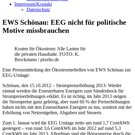
Impressum/Kontakt
Datenschutz
EWS Schönau: EEG nicht für politische
Motive missbrauchen
Kosten für Ökostrom: Alle Lasten für
die privaten Haushalte. FOTO: K.
Brockmann / pixelio.de
Eine Pressemitteilung der Ökostromrebellen von EWS Schönau zur
EEG-Umlage:
Schönau, den 15.10.2012 – Strompreiserhöhung 2013: Wieder
einmal werden die Erneuerbaren Energien zum Sündenbock für
Strompreiserhöhungen erklärt. Es ist richtig, im Jahr 2013 steigen
die Strompreise ganz gehörig, aber rund 60 % der Preiserhöhungen
haben nichts mit den Erneuerbaren Energien zu tun, sondern mit der
Erhöhung von Netzentgelten, Abgaben und Steuern.
Zum 1. Januar wird die EEG Umlage netto um rund 1,7 Cent/kWh
gesteigert – von rund 3,6 Cent/kWh im Jahr 2012 auf rund 5,3
Cent/kWh im Jahr 2013. Allerdings sind die Börsenpreise durch die