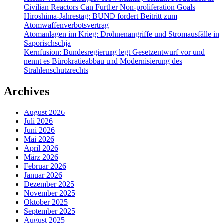
Civilian Reactors Can Further Non-proliferation Goals
Hiroshima-Jahrestag: BUND fordert Beitritt zum
Atomwaffenverbotsvertrag
Atomanlagen im Krieg: Drohnenangriffe und Stromausfälle in
Saporischschja
Kernfusion: Bundesregierung legt Gesetzentwurf vor und
nennt es Bürokratieabbau und Modernisierung des
Strahlenschutzrechts
Archives
August 2026
Juli 2026
Juni 2026
Mai 2026
April 2026
März 2026
Februar 2026
Januar 2026
Dezember 2025
November 2025
Oktober 2025
September 2025
August 2025