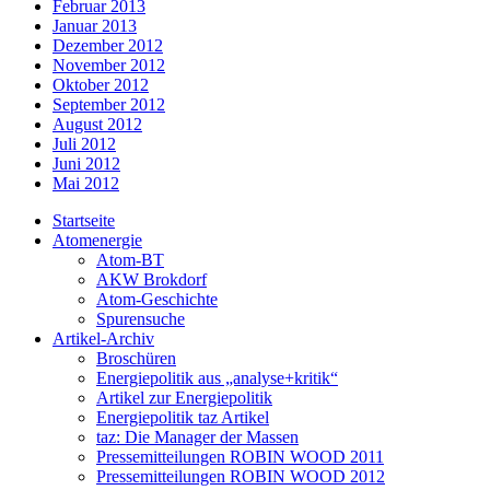
Februar 2013
Januar 2013
Dezember 2012
November 2012
Oktober 2012
September 2012
August 2012
Juli 2012
Juni 2012
Mai 2012
Startseite
Atomenergie
Atom-BT
AKW Brokdorf
Atom-Geschichte
Spurensuche
Artikel-Archiv
Broschüren
Energiepolitik aus „analyse+kritik“
Artikel zur Energiepolitik
Energiepolitik taz Artikel
taz: Die Manager der Massen
Pressemitteilungen ROBIN WOOD 2011
Pressemitteilungen ROBIN WOOD 2012