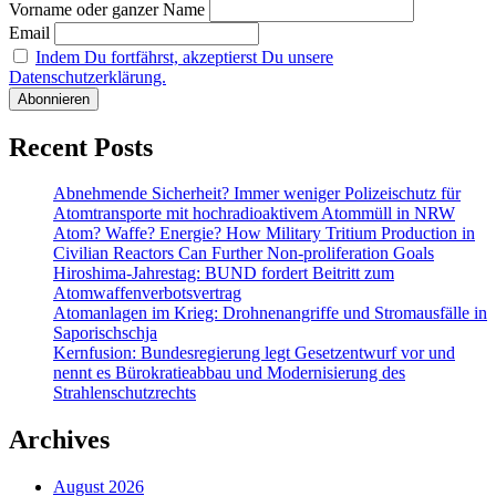
Vorname oder ganzer Name
Email
Indem Du fortfährst, akzeptierst Du unsere
Datenschutzerklärung.
Recent Posts
Abnehmende Sicherheit? Immer weniger Polizeischutz für
Atomtransporte mit hochradioaktivem Atommüll in NRW
Atom? Waffe? Energie? How Military Tritium Production in
Civilian Reactors Can Further Non-proliferation Goals
Hiroshima-Jahrestag: BUND fordert Beitritt zum
Atomwaffenverbotsvertrag
Atomanlagen im Krieg: Drohnenangriffe und Stromausfälle in
Saporischschja
Kernfusion: Bundesregierung legt Gesetzentwurf vor und
nennt es Bürokratieabbau und Modernisierung des
Strahlenschutzrechts
Archives
August 2026