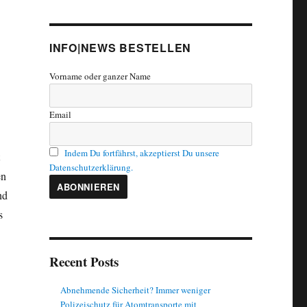
INFO|NEWS BESTELLEN
Vorname oder ganzer Name
Email
Indem Du fortfährst, akzeptierst Du unsere
Datenschutzerklärung.
en
nd
s
Recent Posts
Abnehmende Sicherheit? Immer weniger
Polizeischutz für Atomtransporte mit