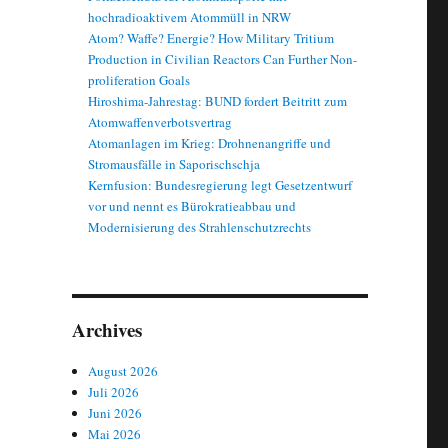
hochradioaktivem Atommüll in NRW
Atom? Waffe? Energie? How Military Tritium
Production in Civilian Reactors Can Further Non-
proliferation Goals
Hiroshima-Jahrestag: BUND fordert Beitritt zum
Atomwaffenverbotsvertrag
Atomanlagen im Krieg: Drohnenangriffe und
Stromausfälle in Saporischschja
Kernfusion: Bundesregierung legt Gesetzentwurf
vor und nennt es Bürokratieabbau und
Modernisierung des Strahlenschutzrechts
Archives
August 2026
Juli 2026
Juni 2026
Mai 2026