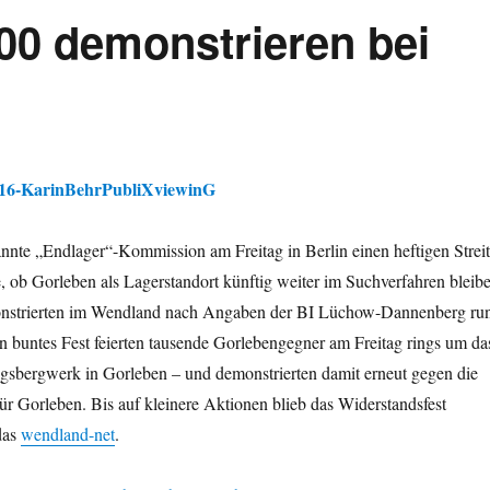
00 demonstrieren bei
nnte „Endlager“-Kommission am Freitag in Berlin einen heftigen Streit
e, ob Gorleben als Lagerstandort künftig weiter im Suchverfahren bleib
monstrierten im Wendland nach Angaben der BI Lüchow-Dannenberg ru
 buntes Fest feierten tausende Gorlebengegner am Freitag rings um da
sbergwerk in Gorleben – und demonstrierten damit erneut gegen die
r Gorleben. Bis auf kleinere Aktionen blieb das Widerstandsfest
 das
wendland-net
.