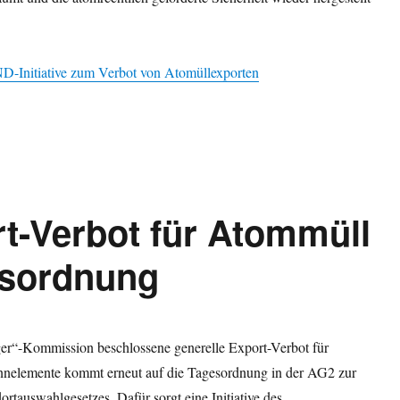
D-Initiative zum Verbot von Atomüllexporten
t-Verbot für Atommüll
esordnung
er“-Kommission beschlossene generelle Export-Verbot für
nnelemente kommt erneut auf die Tagesordnung in der AG2 zur
ortauswahlgesetzes. Dafür sorgt eine Initiative des