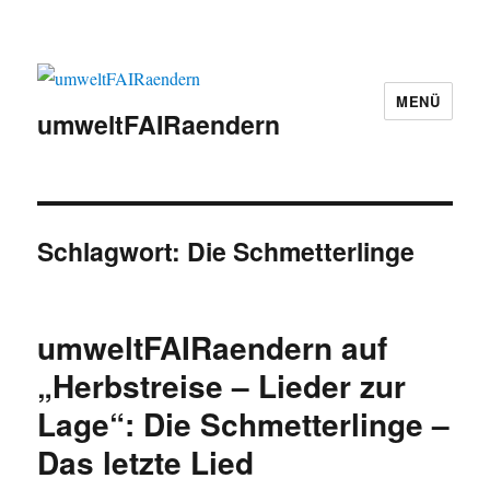
MENÜ
umweltFAIRaendern
Schlagwort:
Die Schmetterlinge
umweltFAIRaendern auf
„Herbstreise – Lieder zur
Lage“: Die Schmetterlinge –
Das letzte Lied