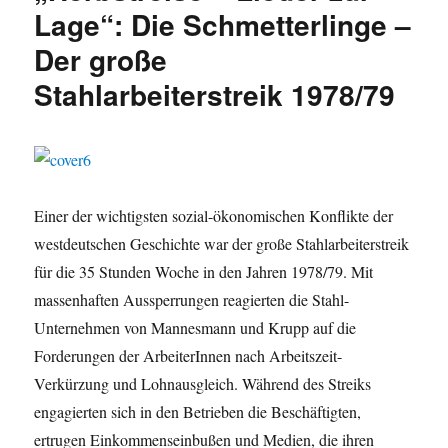
Lage“: Die Schmetterlinge –
Lage“:
Die
Der große
Schmetterlinge
–
Stahlarbeiterstreik 1978/79
Das
letzte
Lied
Einer der wichtigsten sozial-ökonomischen Konflikte der
westdeutschen Geschichte war der große Stahlarbeiterstreik
für die 35 Stunden Woche in den Jahren 1978/79. Mit
massenhaften Aussperrungen reagierten die Stahl-
Unternehmen von Mannesmann und Krupp auf die
Forderungen der ArbeiterInnen nach Arbeitszeit-
Verkürzung und Lohnausgleich. Während des Streiks
engagierten sich in den Betrieben die Beschäftigten,
ertrugen Einkommenseinbußen und Medien, die ihren