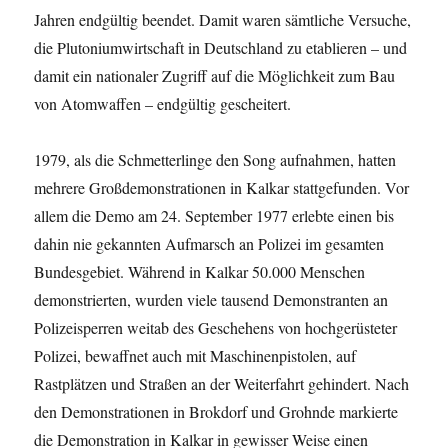
Jahren endgültig beendet. Damit waren sämtliche Versuche,
die Plutoniumwirtschaft in Deutschland zu etablieren – und
damit ein nationaler Zugriff auf die Möglichkeit zum Bau
von Atomwaffen – endgültig gescheitert.
1979, als die Schmetterlinge den Song aufnahmen, hatten
mehrere Großdemonstrationen in Kalkar stattgefunden. Vor
allem die
Demo am 24. September 1977 erlebte einen bis
dahin nie gekannten Aufmarsch an Polizei im gesamten
Bundesgebiet. Während in Kalkar 50.000 Menschen
demonstrierten, wurden viele tausend Demonstranten an
Polizeisperren weitab des Geschehens von hochgerüsteter
Polizei, bewaffnet auch mit Maschinenpistolen, auf
Rastplätzen und Straßen an der Weiterfahrt gehindert. Nach
den Demonstrationen in Brokdorf und Grohnde markierte
die Demonstration in Kalkar in gewisser Weise einen