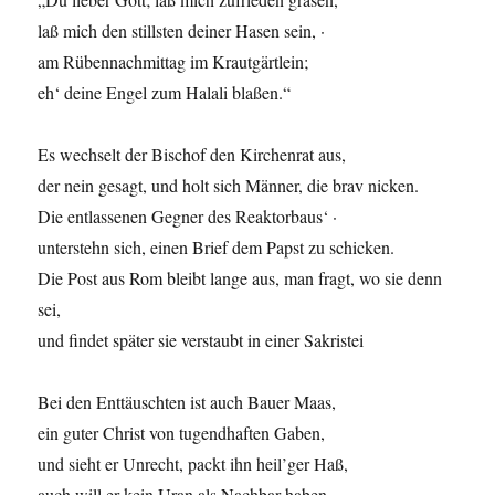
laß mich den stillsten deiner Hasen sein, ·
am Rübennachmittag im Krautgärtlein;
eh‘ deine Engel zum Halali blaßen.“
Es wechselt der Bischof den Kirchenrat aus,
der nein gesagt, und holt sich Männer, die brav nicken.
Die entlassenen Gegner des Reaktorbaus‘ ·
unterstehn sich, einen Brief dem Papst zu schicken.
Die Post aus Rom bleibt lange aus, man fragt, wo sie denn
sei,
und findet später sie verstaubt in einer Sakristei
Bei den Enttäuschten ist auch Bauer Maas,
ein guter Christ von tugendhaften Gaben,
und sieht er Unrecht, packt ihn heil’ger Haß,
auch will er kein Uran als Nachbar haben.