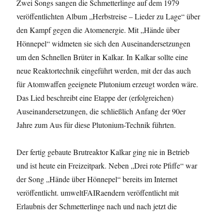
Zwei Songs sangen die Schmetterlinge auf dem 1979
veröffentlichten Album „Herbstreise – Lieder zu Lage“ über
den Kampf gegen die Atomenergie. Mit „Hände über
Hönnepel“ widmeten sie sich den Auseinandersetzungen
um den Schnellen Brüter in Kalkar. In Kalkar sollte eine
neue Reaktortechnik eingeführt werden, mit der das auch
für Atomwaffen geeignete Plutonium erzeugt worden wäre.
Das Lied beschreibt eine Etappe der (erfolgreichen)
Auseinandersetzungen, die schließlich Anfang der 90er
Jahre zum Aus für diese Plutonium-Technik führten.
Der fertig gebaute Brutreaktor Kalkar ging nie in Betrieb
und ist heute ein Freizeitpark. Neben „Drei rote Pfiffe“ war
der Song „Hände über Hönnepel“ bereits im Internet
veröffentlicht. umweltFAIRaendern veröffentlicht mit
Erlaubnis der Schmetterlinge nach und nach jetzt die