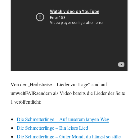
Von der „Herbstreise – Lieder zur Lage“ sind auf
umweltFAIRaendern als Video bereits die Lieder der Seite
1 veröffentlicht:
Die Schmetterlinge – Auf unserem langen Weg
Die Schmetterlinge – Ein leises Lied
Die Schmetterlinge – Guter Mond, du hängst so stille