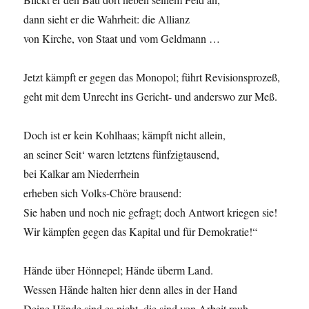
dann sieht er die Wahrheit: die Allianz
von Kirche, von Staat und vom Geldmann …
Jetzt kämpft er gegen das Monopol; führt Revisionsprozeß,
geht mit dem Unrecht ins Gericht- und anderswo zur Meß.
Doch ist er kein Kohlhaas; kämpft nicht allein,
an seiner Seit‘ waren letztens fünfzigtausend,
bei Kalkar am Niederrhein
erheben sich Volks-Chöre brausend:
Sie haben und noch nie gefragt; doch Antwort kriegen sie!
Wir kämpfen gegen das Kapital und für Demokratie!“
Hände über Hönnepel; Hände überm Land.
Wessen Hände halten hier denn alles in der Hand
Deine Hände sind es nicht, die sind von Arbeit rauh,