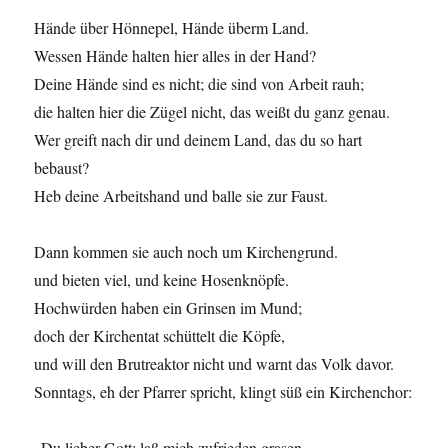
Hände über Hönnepel, Hände überm Land.
Wessen Hände halten hier alles in der Hand?
Deine Hände sind es nicht; die sind von Arbeit rauh;
die halten hier die Zügel nicht, das weißt du ganz genau.
Wer greift nach dir und deinem Land, das du so hart
bebaust?
Heb deine Arbeitshand und balle sie zur Faust.
Dann kommen sie auch noch um Kirchengrund.
und bieten viel, und keine Hosenknöpfe.
Hochwürden haben ein Grinsen im Mund;
doch der Kirchentat schüttelt die Köpfe,
und will den Brutreaktor nicht und warnt das Volk davor.
Sonntags, eh der Pfarrer spricht, klingt süß ein Kirchenchor:
„Du lieber Gott; laß mich zufrieden grasen,