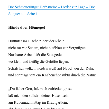
Die Schmetterlinge: Herbstreise – Lieder zur Lage – Die
Songtexte – Seite 1
Hände über Hönnepel
Hinunter ins Flache rudert der Rhein,
nicht rot vor Scham, nicht blaßblau vor Vergnügen.
Nur harte Arbeit läßt die Saat gedeihn,
wo klein und fleißig die Gehöfte liegen.
Schäfchenwolken weiden weiß auf Nebel von der Ruhr,
und sonntags tönt ein Knabenchor subtil durch die Natur:
„Du lieber Gott, laß mich zufrieden grasen,
laß mich den stillsten deiner Hasen sein,
am Rübennachmittag im Krautgärtlein,
eh‘ deine Engel zum Halali blasen.“