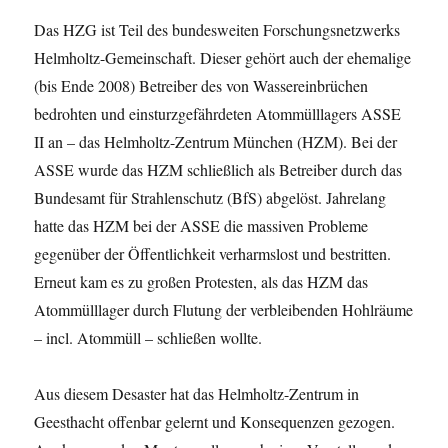
Das HZG ist Teil des bundesweiten Forschungsnetzwerks
Helmholtz-Gemeinschaft. Dieser gehört auch der ehemalige
(bis Ende 2008) Betreiber des von Wassereinbrüchen
bedrohten und einsturzgefährdeten Atommülllagers ASSE
II an – das Helmholtz-Zentrum München (HZM). Bei der
ASSE wurde das HZM schließlich als Betreiber durch das
Bundesamt für Strahlenschutz (BfS) abgelöst. Jahrelang
hatte das HZM bei der ASSE die massiven Probleme
gegenüber der Öffentlichkeit verharmslost und bestritten.
Erneut kam es zu großen Protesten, als das HZM das
Atommülllager durch Flutung der verbleibenden Hohlräume
– incl. Atommüll – schließen wollte.
Aus diesem Desaster hat das Helmholtz-Zentrum in
Geesthacht offenbar gelernt und Konsequenzen gezogen.