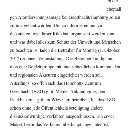
en der
ehemali
gen Atomforschungsanlage bei Geesthacht/Hamburg sollen
zurück gebaut werden. Um zu informieren und zu
diskutieren, wie dieser Rückbau organisiert werden kann
und was dabei alles zum Schutz der Umwelt und Menschen
zu beachten ist, laden die Betreiber für Montag (1. Oktober
2012) zu einer Veranstaltung. Der Betreiber kündigt an,
dass eine Begleitgruppe mit unterschiedlichen kommunalen
und regionalen Akteuren eingerichtet werden soll.
Allerdings, so offen sich das Helmholtz-Zentrum
Geesthacht (HZG) gibt: Mit der Ankündigung, den
Rückbau zur „grünen Wiese“ zu betreiben, hat das HZG
schon ohne jede Öffentlichkeitsbeteiligung andere
diskussionwürdige Verfahren ausgeschlossen. Ein erster
Makel, bevor das Verfahren überhaupt angelaufen ist.