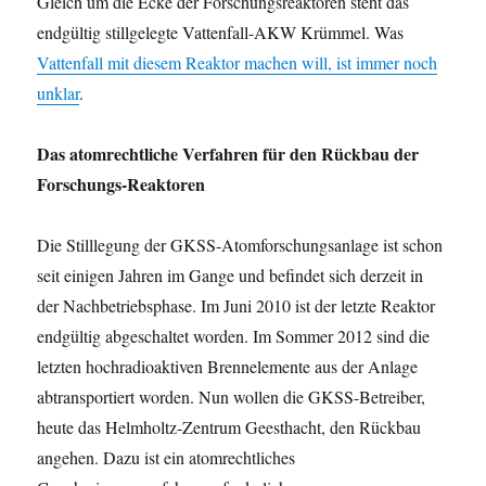
Gleich um die Ecke der Forschungsreaktoren steht das
endgültig stillgelegte Vattenfall-AKW Krümmel. Was
Vattenfall mit diesem Reaktor machen will, ist immer noch
unklar
.
Das atomrechtliche Verfahren für den Rückbau der
Forschungs-Reaktoren
Die Stilllegung der GKSS-Atomforschungsanlage ist schon
seit einigen Jahren im Gange und befindet sich derzeit in
der Nachbetriebsphase. Im Juni 2010 ist der letzte Reaktor
endgültig abgeschaltet worden. Im Sommer 2012 sind die
letzten hochradioaktiven Brennelemente aus der Anlage
abtransportiert worden. Nun wollen die GKSS-Betreiber,
heute das Helmholtz-Zentrum Geesthacht, den Rückbau
angehen. Dazu ist ein atomrechtliches