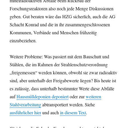
mittelradioaktiven Abfälle beim Rückbau der
Forschungsreaktoren also noch jede Menge Diskussionen
geben. Gut beraten wäre das HZG sicherlich, auch die AG
Schacht Konrad und die in ihr zusammengeschlossenen
Kommunen, Verbände und Menschen frühzeitig
einzubeziehen.
Weitere Probleme: Was passiert mit dem Bauschutt und
Stählen, die im Rahmen der Strahlenschutzverordnung
„freigemessen“ werden können, obwohl sie zwar radioaktiv
sind, aber unterhalb der Freigabewerte liegen? Bis heute ist
es zulässig, dass unterhalb bestimmter Werte diese Abfälle
auf
Hausmülldeponien deponiert
oder zur
weiteren
Stahlverarbeitung
abtransportiert werden. Siehe
ausführlicher hier
und auch
in diesem Text
.