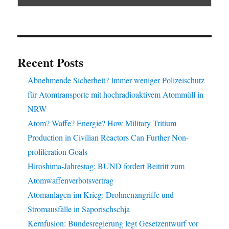
Recent Posts
Abnehmende Sicherheit? Immer weniger Polizeischutz
für Atomtransporte mit hochradioaktivem Atommüll in
NRW
Atom? Waffe? Energie? How Military Tritium
Production in Civilian Reactors Can Further Non-
proliferation Goals
Hiroshima-Jahrestag: BUND fordert Beitritt zum
Atomwaffenverbotsvertrag
Atomanlagen im Krieg: Drohnenangriffe und
Stromausfälle in Saporischschja
Kernfusion: Bundesregierung legt Gesetzentwurf vor