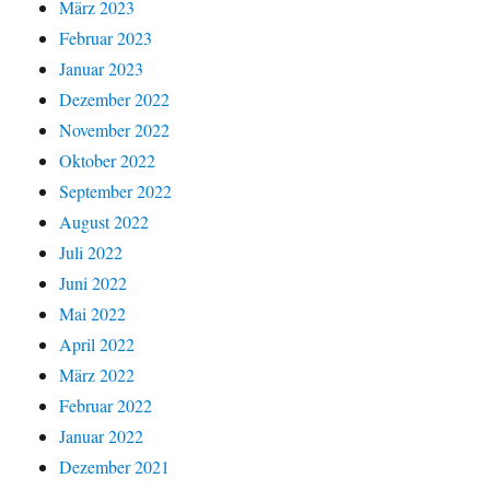
März 2023
Februar 2023
Januar 2023
Dezember 2022
November 2022
Oktober 2022
September 2022
August 2022
Juli 2022
Juni 2022
Mai 2022
April 2022
März 2022
Februar 2022
Januar 2022
Dezember 2021