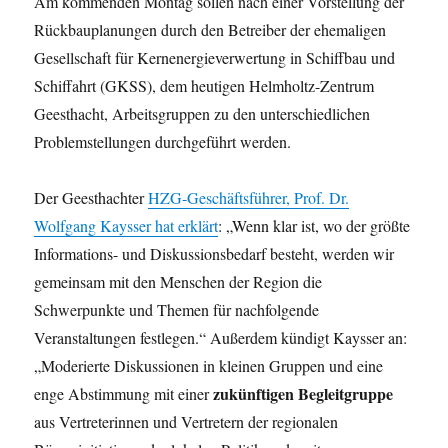
Am kommenden Montag sollen nach einer Vorstellung der
Rückbauplanungen durch den Betreiber der ehemaligen
Gesellschaft für Kernenergieverwertung in Schiffbau und
Schiffahrt (GKSS), dem heutigen Helmholtz-Zentrum
Geesthacht, Arbeitsgruppen zu den unterschiedlichen
Problemstellungen durchgeführt werden.
Der Geesthachter
HZG-Geschäftsführer, Prof. Dr.
Wolfgang Kaysser hat erklärt
: „Wenn klar ist, wo der größte
Informations- und Diskussionsbedarf besteht, werden wir
gemeinsam mit den Menschen der Region die
Schwerpunkte und Themen für nachfolgende
Veranstaltungen festlegen.“ Außerdem kündigt Kaysser an:
„Moderierte Diskussionen in kleinen Gruppen und eine
zukünftigen Begleitgruppe
enge Abstimmung mit einer
aus Vertreterinnen und Vertretern der regionalen