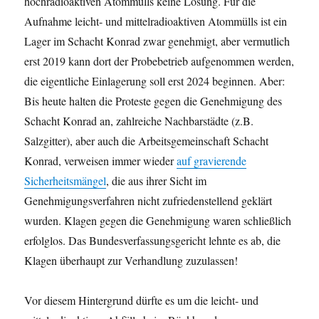
hochradioaktiven Atommülls keine Lösung. Für die
Aufnahme leicht- und mittelradioaktiven Atommülls ist ein
Lager im Schacht Konrad zwar genehmigt, aber vermutlich
erst 2019 kann dort der Probebetrieb aufgenommen werden,
die eigentliche Einlagerung soll erst 2024 beginnen. Aber:
Bis heute halten die Proteste gegen die Genehmigung des
Schacht Konrad an, zahlreiche Nachbarstädte (z.B.
Salzgitter), aber auch die Arbeitsgemeinschaft Schacht
Konrad, verweisen immer wieder
auf gravierende
Sicherheitsmängel
, die aus ihrer Sicht im
Genehmigungsverfahren nicht zufriedenstellend geklärt
wurden. Klagen gegen die Genehmigung waren schließlich
erfolglos. Das Bundesverfassungsgericht lehnte es ab, die
Klagen überhaupt zur Verhandlung zuzulassen!
Vor diesem Hintergrund dürfte es um die leicht- und