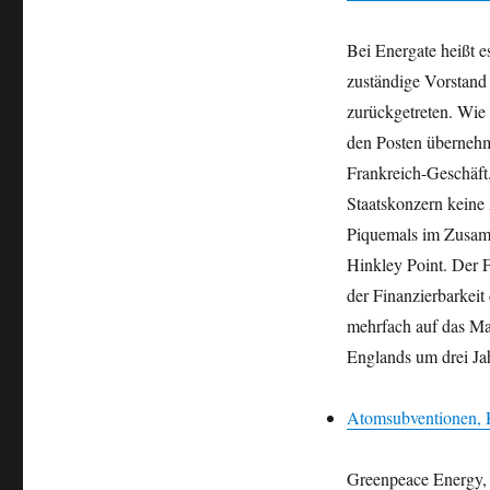
Bei Energate heißt 
zuständige Vorstand
zurückgetreten. Wie 
den Posten übernehm
Frankreich-Geschäft
Staatskonzern keine
Piquemals im Zusamm
Hinkley Point. Der 
der Finanzierbarkeit
mehrfach auf das M
Englands um drei Jah
Atomsubventionen, H
Greenpeace Energy, 