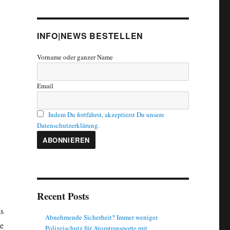
INFO|NEWS BESTELLEN
Vorname oder ganzer Name
Email
Indem Du fortfährst, akzeptierst Du unsere
Datenschutzerklärung.
Recent Posts
as
Abnehmende Sicherheit? Immer weniger
pe
Polizeischutz für Atomtransporte mit