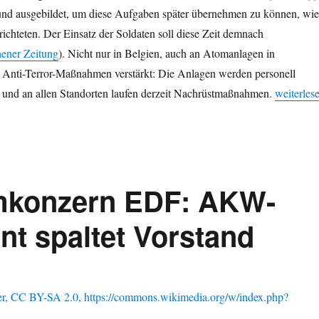
t und ausgebildet, um diese Aufgaben später übernehmen zu können, wie
ichteten. Der Einsatz der Soldaten soll diese Zeit demnach
ener Zeitung
). Nicht nur in Belgien, auch an Atomanlagen in
Anti-Terror-Maßnahmen verstärkt: Die Anlagen werden personell
„Militärs
t und an allen Standorten laufen derzeit Nachrüstmaßnahmen.
weiterles
mkonzern EDF: AKW-
nt spaltet Vorstand