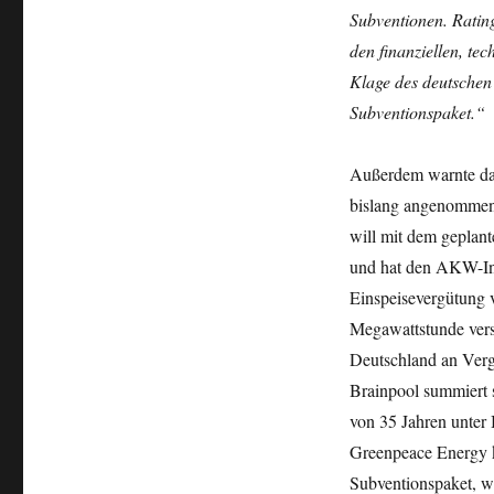
Subventionen. Ratin
den finanziellen, te
Klage des deutschen
Subventionspaket.“
Außerdem warnte das
bislang angenommen
will mit dem geplant
und hat den AKW-Inve
Einspeisevergütung 
Megawattstunde vers
Deutschland an Verg
Brainpool summiert 
von 35 Jahren unter 
Greenpeace Energy 
Subventionspaket, w