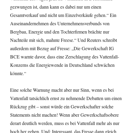
gezwungen ist, dann kann es dabei nur um einen
Gesamtverkauf und nicht um Einzelverkäufe gehen.“ Ein
Auseinandernehmen des Unternehmensverbunds von
Bergbau, Energie und den Tochterfirmen brächte nur
Nachteile mit sich, mahnte Freese.“ Und Reuters schreibt
außerdem mit Bezug auf Fresse: „Die Gewerkschaft IG
BCE warnte davor, dass eine Zerschlagung des Vattenfall-
Konzerns die Energiewende in Deutschland schwächen
könnte.“
Eine solche Warnung macht aber nur Sinn, wenn es bei
Vattenfall tatsächlich ernst zu nehmende Debatten um einen
Rückzug gibt – sonst würde ein Gewerkschafter solche
Statements nicht machen! Wenn aber Gewerkschaftsobere
derart deutlich werden, muss es bei Vattenfall mehr als nur
hoch her gehen. Und: Interessant, das Fresse dann gleich