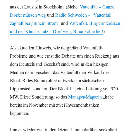
aus der Lausitz in Stockholm. (Siehe:
Vattenfall – Ganze
Dörfer müssen weg
und
Radio Schweden – “Vattenfall
zaghaft bei grünem Strom”
und
Vattenfall, Bürgerinteressen
und der Klimaschutz – Dorf weg, Braunkohle her!
)
Als aktuellen Hinweis, wie tiefgreifend Vattenfalls
Probleme und wie ernst die Debatte um einen Rückzug aus
dem Deutschland-Geschäft sind, wird in den hiesigen
Medien darin gesehen, das Vattenfall den Verkauf des
Block R des Braunkohlekraftwerks im sächsischen
Lippenstedt sondiert. Der Block hat eine Leistung von 920
MW. Diese Sondierung, so das
Manager-Magazin
„habe
bereits im November mit zwei Investmentbanken“
begonnen.
Immer wieder war in den letzten Jahren darüber spekuliert