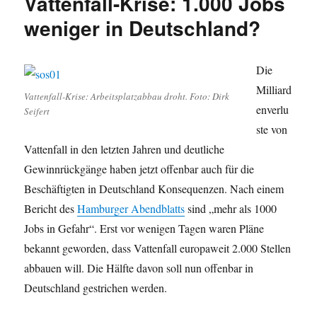
Vattenfall-Krise: 1.000 Jobs
weniger in Deutschland?
Die
Milliard
Vattenfall-Krise: Arbeitsplatzabbau droht. Foto: Dirk
enverlu
Seifert
ste von
Vattenfall in den letzten Jahren und deutliche
Gewinnrückgänge haben jetzt offenbar auch für die
Beschäftigten in Deutschland Konsequenzen. Nach einem
Bericht des
Hamburger Abendblatts
sind „mehr als 1000
Jobs in Gefahr“. Erst vor wenigen Tagen waren Pläne
bekannt geworden, dass Vattenfall europaweit 2.000 Stellen
abbauen will. Die Hälfte davon soll nun offenbar in
Deutschland gestrichen werden.