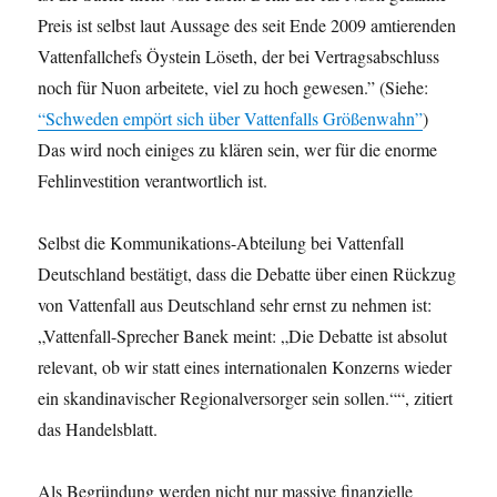
Preis ist selbst laut Aussage des seit Ende 2009 amtierenden
Vattenfallchefs Öystein Löseth, der bei Vertragsabschluss
noch für Nuon arbeitete, viel zu hoch gewesen.” (Siehe:
“Schweden empört sich über Vattenfalls Größenwahn”
)
Das wird noch einiges zu klären sein, wer für die enorme
Fehlinvestition verantwortlich ist.
Selbst die Kommunikations-Abteilung bei Vattenfall
Deutschland bestätigt, dass die Debatte über einen Rückzug
von Vattenfall aus Deutschland sehr ernst zu nehmen ist:
„Vattenfall-Sprecher Banek meint: „Die Debatte ist absolut
relevant, ob wir statt eines internationalen Konzerns wieder
ein skandinavischer Regionalversorger sein sollen.““, zitiert
das Handelsblatt.
Als Begründung werden nicht nur massive finanzielle