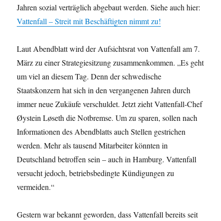
Jahren sozial verträglich abgebaut werden. Siehe auch hier:
Vattenfall – Streit mit Beschäftigten nimmt zu!
Laut Abendblatt wird der Aufsichtsrat von Vattenfall am 7.
März zu einer Strategiesitzung zusammenkommen. „Es geht
um viel an diesem Tag. Denn der schwedische
Staatskonzern hat sich in den vergangenen Jahren durch
immer neue Zukäufe verschuldet. Jetzt zieht Vattenfall-Chef
Øystein Løseth die Notbremse. Um zu sparen, sollen nach
Informationen des Abendblatts auch Stellen gestrichen
werden. Mehr als tausend Mitarbeiter könnten in
Deutschland betroffen sein – auch in Hamburg. Vattenfall
versucht jedoch, betriebsbedingte Kündigungen zu
vermeiden.“
Gestern war bekannt geworden, dass Vattenfall bereits seit