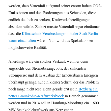
worden, dass Vattenfall aufgrund seiner enorm hohen CO2-
Emisssionen und den Forderungen aus Schweden, diese
endlich deutlich zu senken, Kraftwerksbeteiligungen
abstoßen würde. Zuletzt musste Vattenfall sogar einräumen,
dass die
Klimaschutz-Verabredungen mit der Stadt Berlin
kaum einzuhalten
wären. Nun wird aus Spekulationen
möglicherweise Realität.
Allerdings wäre ein solcher Verkauf, wenn er denn
angesichts des Stromüberangebots, der sinkenden
Strompreise und dem Ausbau der Erneuerbaren Energien
überhaupt gelingt, nur ein kleiner Schritt, der das Problem
noch lange nicht löst. Denn gerade erst ist in
Boxberg ein
neuer Braunkohle-Kraftwerksblock
in Betrieb genommen
worden und in 2014 soll in Hamburg-Moorburg ein 1.600
MW Steinkohlekraftwerk ans Netz gehen.