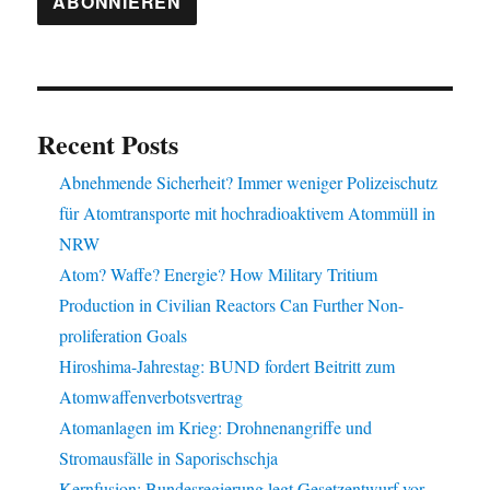
Recent Posts
Abnehmende Sicherheit? Immer weniger Polizeischutz
für Atomtransporte mit hochradioaktivem Atommüll in
NRW
Atom? Waffe? Energie? How Military Tritium
Production in Civilian Reactors Can Further Non-
proliferation Goals
Hiroshima-Jahrestag: BUND fordert Beitritt zum
Atomwaffenverbotsvertrag
Atomanlagen im Krieg: Drohnenangriffe und
Stromausfälle in Saporischschja
Kernfusion: Bundesregierung legt Gesetzentwurf vor