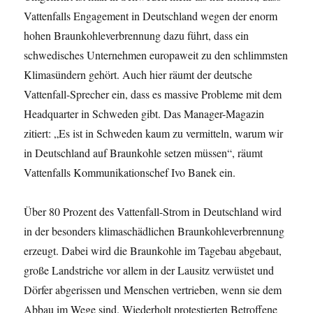
Vattenfalls Engagement in Deutschland wegen der enorm
hohen Braunkohleverbrennung dazu führt, dass ein
schwedisches Unternehmen europaweit zu den schlimmsten
Klimasündern gehört. Auch hier räumt der deutsche
Vattenfall-Sprecher ein, dass es massive Probleme mit dem
Headquarter in Schweden gibt. Das Manager-Magazin
zitiert: „Es ist in Schweden kaum zu vermitteln, warum wir
in Deutschland auf Braunkohle setzen müssen“, räumt
Vattenfalls Kommunikationschef Ivo Banek ein.
Über 80 Prozent des Vattenfall-Strom in Deutschland wird
in der besonders klimaschädlichen Braunkohleverbrennung
erzeugt. Dabei wird die Braunkohle im Tagebau abgebaut,
große Landstriche vor allem in der Lausitz verwüstet und
Dörfer abgerissen und Menschen vertrieben, wenn sie dem
Abbau im Wege sind. Wiederholt protestierten Betroffene