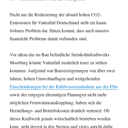
Nicht nur die Reduzierung der absurd hohen CO2-
Emissionen für Vattenfall Deutschland stellt ein kaum
lösbares Problem dar. Hinzu kommt, dass auch massive
finanzielle Probleme damit verbunden sind.
Vor allem das im Bau befindliche Steinkohlekraftwerks
Moorburg könnte Vattenfall zusätzlich teuer zu stehen
kommen: Aufgrund von Bauverzögerungen von über zwei
Jahren, hohen Umweltauflagen und weitgehenden
Einschränkungen bei der Kühlwasserentnahme aus der Elbe
sowie der entgegen ehemaligen Planungen nicht mehr
möglichen Fernwärmeauskopplung, haben sich die
Herstellungs- und Betriebskosten deutlich verteuert. Ob
dieses Kraftwerk jemals wirtschaftlich betrieben werden
kann, steht derzeit in den Sternen und vieles spricht dafür,