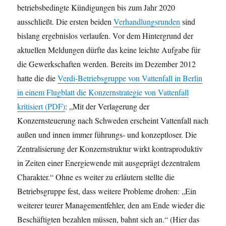
betriebsbedingte Kündigungen bis zum Jahr 2020
ausschließt. Die ersten beiden
Verhandlungsrunden
sind
bislang ergebnislos verlaufen. Vor dem Hintergrund der
aktuellen Meldungen dürfte das keine leichte Aufgabe für
die Gewerkschaften werden. Bereits im Dezember 2012
hatte die die
Verdi-Betriebsgruppe von Vattenfall in Berlin
in einem Flugblatt die Konzernstrategie von Vattenfall
kritisiert (PDF)
: „Mit der Verlagerung der
Konzernsteuerung nach Schweden erscheint Vattenfall nach
außen und innen immer führungs- und konzeptloser. Die
Zentralisierung der Konzernstruktur wirkt kontraproduktiv
in Zeiten einer Energiewende mit ausgeprägt dezentralem
Charakter.“ Ohne es weiter zu erläutern stellte die
Betriebsgruppe fest, dass weitere Probleme drohen: „Ein
weiterer teurer Managementfehler, den am Ende wieder die
Beschäftigten bezahlen müssen, bahnt sich an.“ (Hier das