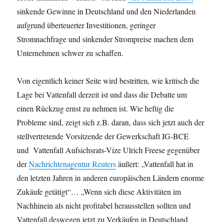
sinkende Gewinne in Deutschland und den Niederlanden
aufgrund überteuerter Investitionen, geringer
Stromnachfrage und sinkender Strompreise machen dem
Unternehmen schwer zu schaffen.
Von eigentlich keiner Seite wird bestritten, wie kritisch die
Lage bei Vattenfall derzeit ist und dass die Debatte um
einen Rückzug ernst zu nehmen ist. Wie heftig die
Probleme sind, zeigt sich z.B. daran, dass sich jetzt auch der
stellvertretende Vorsitzende der Gewerkschaft IG-BCE
und Vattenfall Aufsichsrats-Vize Ulrich Freese gegenüber
der
Nachrichtenagentur Reuters
äußert: „Vattenfall hat in
den letzten Jahren in anderen europäischen Ländern enorme
Zukäufe getätigt“… „Wenn sich diese Aktivitäten im
Nachhinein als nicht profitabel herausstellen sollten und
Vattenfall deswegen jetzt zu Verkäufen in Deutschland