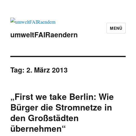
MENÜ
umweltFAIRaendern
Tag:
2. März 2013
„First we take Berlin: Wie
Bürger die Stromnetze in
den Großstädten
übernehmen“