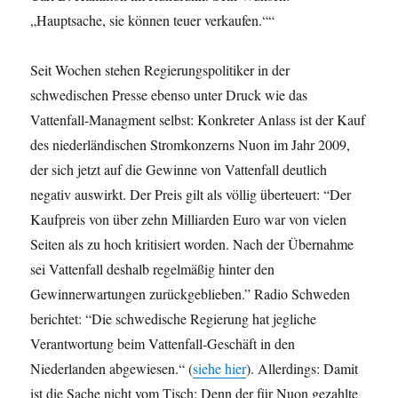
„Hauptsache, sie können teuer verkaufen.““
Seit Wochen stehen Regierungspolitiker in der
schwedischen Presse ebenso unter Druck wie das
Vattenfall-Managment selbst: Konkreter Anlass ist der Kauf
des niederländischen Stromkonzerns Nuon im Jahr 2009,
der sich jetzt auf die Gewinne von Vattenfall deutlich
negativ auswirkt. Der Preis gilt als völlig überteuert: “Der
Kaufpreis von über zehn Milliarden Euro war von vielen
Seiten als zu hoch kritisiert worden. Nach der Übernahme
sei Vattenfall deshalb regelmäßig hinter den
Gewinnerwartungen zurückgeblieben.” Radio Schweden
berichtet: “Die schwedische Regierung hat jegliche
Verantwortung beim Vattenfall-Geschäft in den
Niederlanden abgewiesen.“ (
siehe hier
). Allerdings: Damit
ist die Sache nicht vom Tisch: Denn der für Nuon gezahlte