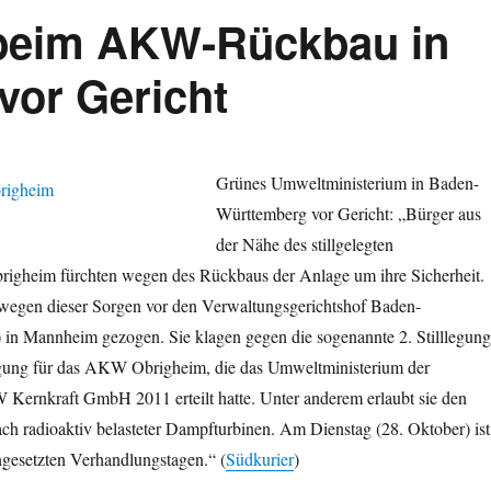
n beim AKW-Rückbau in
vor Gericht
Grünes Umweltministerium in Baden-
Württemberg vor Gericht: „Bürger aus
der Nähe des stillgelegten
igheim fürchten wegen des Rückbaus der Anlage um ihre Sicherheit.
 wegen dieser Sorgen vor den Verwaltungsgerichtshof Baden-
n Mannheim gezogen. Sie klagen gegen die sogenannte 2. Stilllegung
ng für das AKW Obrigheim, die das Umweltministerium der
 Kernkraft GmbH 2011 erteilt hatte. Unter anderem erlaubt sie den
h radioaktiv belasteter Dampfturbinen. Am Dienstag (28. Oktober) ist
ngesetzten Verhandlungstagen.“ (
Südkurier
)