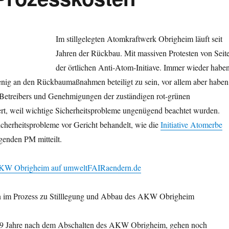
Im stillgelegten Atomkraftwerk Obrigheim läuft seit
Jahren der Rückbau. Mit massiven Protesten von Seit
der örtlichen Anti-Atom-Initiave. Immer wieder habe
 wenig an den Rückbaumaßnahmen beteiligt zu sein, vor allem aber haben
etreibers und Genehmigungen der zuständigen rot-grünen
ert, weil wichtige Sicherheitsprobleme ungenügend beachtet wurden.
cherheitsprobleme vor Gericht behandelt, wie die
Initiative Atomerbe
lgenden PM mitteilt.
KW Obrigheim auf umweltFAIRaendern.de
n im Prozess zu Stilllegung und Abbau des AKW Obrigheim
s 9 Jahre nach dem Abschalten des AKW Obrigheim, gehen noch