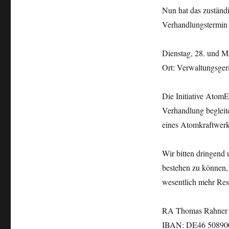
Nun hat das zuständ
Verhandlungstermin f
Dienstag, 28. und M
Ort: Verwaltungsger
Die Initiative Atom
Verhandlung begleite
eines Atomkraftwerk
Wir bitten dringend 
bestehen zu können
wesentlich mehr Res
RA Thomas Rahner 
IBAN: DE46 5089