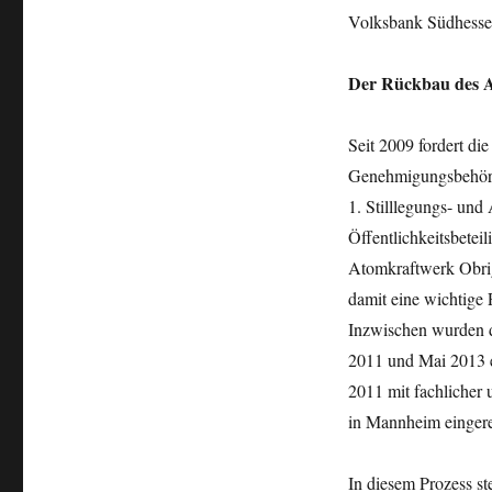
Volksbank Südhesse
Der Rückbau des A
Seit 2009 fordert di
Genehmigungsbehörde
1. Stilllegungs- un
Öffentlichkeitsbetei
Atomkraftwerk Obrigh
damit eine wichtige
Inzwischen wurden 
2011 und Mai 2013 er
2011 mit fachlicher 
in Mannheim eingere
In diesem Prozess st