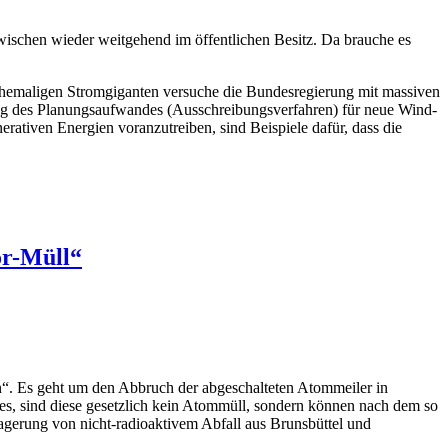
ischen wieder weitgehend im öffentlichen Besitz. Da brauche es
ehemaligen Stromgiganten versuche die Bundesregierung mit massiven
ung des Planungsaufwandes (Ausschreibungsverfahren) für neue Wind-
rativen Energien voranzutreiben, sind Beispiele dafür, dass die
or-Müll“
“. Es geht um den Abbruch der abgeschalteten Atommeiler in
es, sind diese gesetzlich kein Atommüll, sondern können nach dem so
agerung von nicht-radioaktivem Abfall aus Brunsbüttel und