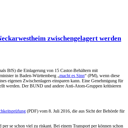
 Neckarwestheim zwischengelagert werden
als BfS) die Einlagerung von 15 Castor-Behältern mit
inister in Baden-Württemberg „
macht es Sinn
“ (PM), wenn diese
eines eigenen Zwischenlagers einsparen kann. Eine Genehmigung für
gestellt werden. Der BUND und andere Anti-Atom-Gruppen kritisieren
chkeitsprüfung
(PDF) vom 8. Juli 2016, die aus Sicht der Behörde für
per se schon viel zu riskant. Bei einem Transport per können schon