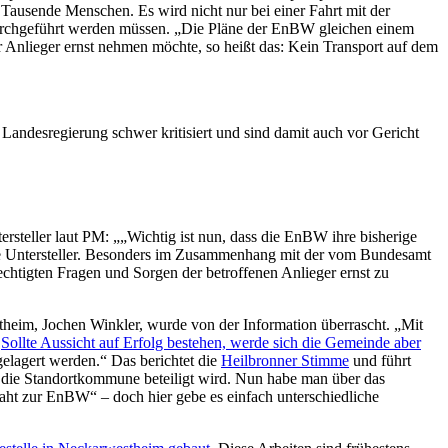
Tausende Menschen. Es wird nicht nur bei einer Fahrt mit der
 durchgeführt werden müssen. „Die Pläne der EnBW gleichen einem
r Anlieger ernst nehmen möchte, so heißt das: Kein Transport auf dem
Landesregierung schwer kritisiert und sind damit auch vor Gericht
steller laut PM: „„Wichtig ist nun, dass die EnBW ihre bisherige
tonte Untersteller. Besonders im Zusammenhang mit der vom Bundesamt
echtigten Fragen und Sorgen der betroffenen Anlieger ernst zu
heim, Jochen Winkler, wurde von der Information überrascht. „Mit
.
Sollte Aussicht auf Erfolg bestehen, werde sich die Gemeinde aber
lagert werden.“ Das berichtet die
Heilbronner Stimme
und führt
ss die Standortkommune beteiligt wird. Nun habe man über das
raht zur EnBW“ – doch hier gebe es einfach unterschiedliche