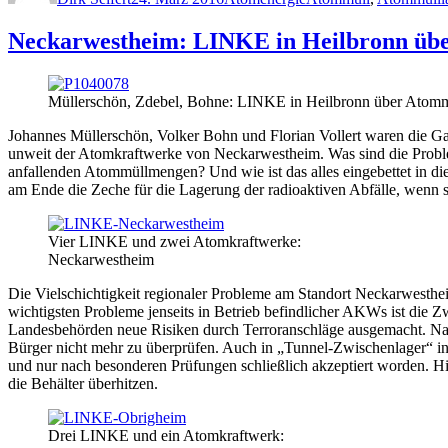
Neckarwestheim: LINKE in Heilbronn üb
Müllerschön, Zdebel, Bohne: LINKE in Heilbronn über Atom
Johannes Müllerschön, Volker Bohn und Florian Vollert waren die
unweit der Atomkraftwerke von Neckarwestheim. Was sind die Problem
anfallenden Atommüllmengen? Und wie ist das alles eingebettet in d
am Ende die Zeche für die Lagerung der radioaktiven Abfälle, wenn 
Vier LINKE und zwei Atomkraftwerke:
Neckarwestheim
Die Vielschichtigkeit regionaler Probleme am Standort Neckarwesthe
wichtigsten Probleme jenseits in Betrieb befindlicher AKWs ist die
Landesbehörden neue Risiken durch Terroranschläge ausgemacht. Nach
Bürger nicht mehr zu überprüfen. Auch in „Tunnel-Zwischenlager“ in
und nur nach besonderen Prüfungen schließlich akzeptiert worden. H
die Behälter überhitzen.
Drei LINKE und ein Atomkraftwerk: