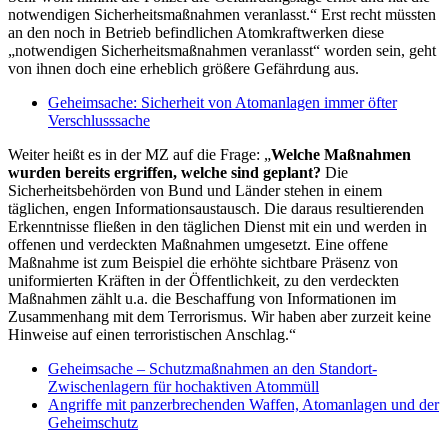
notwendigen Sicherheitsmaßnahmen veranlasst.“ Erst recht müssten
an den noch in Betrieb befindlichen Atomkraftwerken diese
„notwendigen Sicherheitsmaßnahmen veranlasst“ worden sein, geht
von ihnen doch eine erheblich größere Gefährdung aus.
Geheimsache: Sicherheit von Atomanlagen immer öfter
Verschlusssache
Weiter heißt es in der MZ auf die Frage: „
Welche Maßnahmen
wurden bereits ergriffen, welche sind geplant?
Die
Sicherheitsbehörden von Bund und Länder stehen in einem
täglichen, engen Informationsaustausch. Die daraus resultierenden
Erkenntnisse fließen in den täglichen Dienst mit ein und werden in
offenen und verdeckten Maßnahmen umgesetzt. Eine offene
Maßnahme ist zum Beispiel die erhöhte sichtbare Präsenz von
uniformierten Kräften in der Öffentlichkeit, zu den verdeckten
Maßnahmen zählt u.a. die Beschaffung von Informationen im
Zusammenhang mit dem Terrorismus. Wir haben aber zurzeit keine
Hinweise auf einen terroristischen Anschlag.“
Geheimsache – Schutzmaßnahmen an den Standort-
Zwischenlagern für hochaktiven Atommüll
Angriffe mit panzerbrechenden Waffen, Atomanlagen und der
Geheimschutz