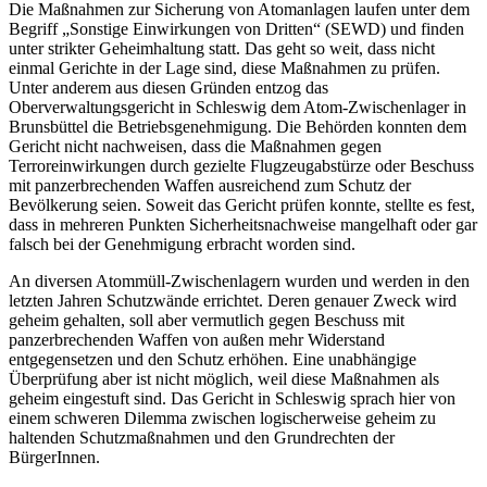
Die Maßnahmen zur Sicherung von Atomanlagen laufen unter dem
Begriff „Sonstige Einwirkungen von Dritten“ (SEWD) und finden
unter strikter Geheimhaltung statt. Das geht so weit, dass nicht
einmal Gerichte in der Lage sind, diese Maßnahmen zu prüfen.
Unter anderem aus diesen Gründen entzog das
Oberverwaltungsgericht in Schleswig dem Atom-Zwischenlager in
Brunsbüttel die Betriebsgenehmigung. Die Behörden konnten dem
Gericht nicht nachweisen, dass die Maßnahmen gegen
Terroreinwirkungen durch gezielte Flugzeugabstürze oder Beschuss
mit panzerbrechenden Waffen ausreichend zum Schutz der
Bevölkerung seien. Soweit das Gericht prüfen konnte, stellte es fest,
dass in mehreren Punkten Sicherheitsnachweise mangelhaft oder gar
falsch bei der Genehmigung erbracht worden sind.
An diversen Atommüll-Zwischenlagern wurden und werden in den
letzten Jahren Schutzwände errichtet. Deren genauer Zweck wird
geheim gehalten, soll aber vermutlich gegen Beschuss mit
panzerbrechenden Waffen von außen mehr Widerstand
entgegensetzen und den Schutz erhöhen. Eine unabhängige
Überprüfung aber ist nicht möglich, weil diese Maßnahmen als
geheim eingestuft sind. Das Gericht in Schleswig sprach hier von
einem schweren Dilemma zwischen logischerweise geheim zu
haltenden Schutzmaßnahmen und den Grundrechten der
BürgerInnen.