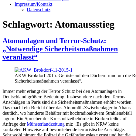
Impressum/Kontakt
Datenschutz
Schlagwort:
Atomaussstieg
Atomanlagen und Terror-Schutz:
„Notwendige Sicherheitsmaßnahmen
veranlasst“
AKW Brokdorf 2015: Gerüste auf den Dächern rund um die Re
Sicherheitsmaßnahmen veranlasst“.
Immer mehr erlangt der Terror-Schutz bei den Atomanlagen in
Deutschland größere Bedeutung. Insbesondere nach den Terror-
Anschlägen in Paris sind die Sicherheitsmaßnahmen erhöht worden.
Das macht ein Bericht über das Atommüll-Zwischenlager in Ahaus
deutlich, wo hunderte Behälter mit hochradioaktivem Strahlenabfall
lagern. Ein Sprecher der Kreispolizeibehörde in Borken teilte auf
Anfrage der
Münsterlandzeitung
mit: „Es gibt in NRW keine
konkreten Hinweise auf bevorstehende terroristische Anschläge.
Sehr wohl nimmt die Polizei die Gefährdungslage ernst und hat die