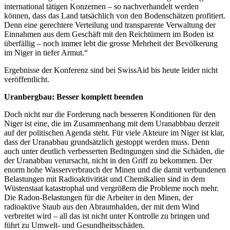
international tätigen Konzernen – so nachverhandelt werden
können, dass das Land tatsächlich von den Bodenschätzen profitiert.
Denn eine gerechtere Verteilung und transparente Verwaltung der
Einnahmen aus dem Geschäft mit den Reichtümern im Boden ist
überfällig – noch immer lebt die grosse Mehrheit der Bevölkerung
im Niger in tiefer Armut.“
Ergebnisse der Konferenz sind bei SwissAid bis heute leider nicht
veröffentlicht.
Uranbergbau: Besser komplett beenden
Doch nicht nur die Forderung nach besseren Konditionen für den
Niger ist eine, die im Zusammenhang mit dem Uranabbbau derzeit
auf der politischen Agenda steht. Für viele Akteure im Niger ist klar,
dass der Uranabbau grundsätzlich gestoppt werden muss. Denn
auch unter deutlich verbesserten Bedingungen sind die Schäden, die
der Uranabbau verursacht, nicht in den Griff zu bekommen. Der
enorm hohe Wasserverbrauch der Minen und die damit verbundenen
Belastungen mit Radioaktivitität und Chemikalien sind in dem
Wüstenstaat katastrophal und vergrößern die Probleme noch mehr.
Die Radon-Belastungen für die Arbeiter in den Minen, der
radioaktive Staub aus den Abraumhalden, der mit dem Wind
verbreitet wird – all das ist nicht unter Kontrolle zu bringen und
führt zu Umwelt- und Gesundheitsschäden.