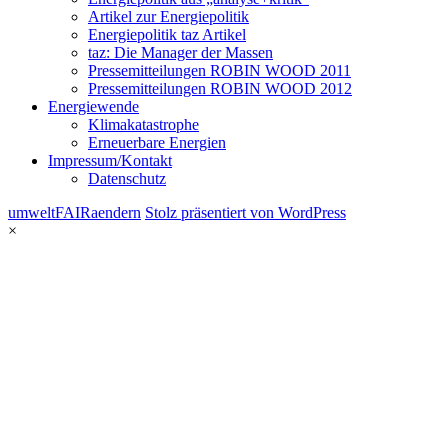
Artikel zur Energiepolitik
Energiepolitik taz Artikel
taz: Die Manager der Massen
Pressemitteilungen ROBIN WOOD 2011
Pressemitteilungen ROBIN WOOD 2012
Energiewende
Klimakatastrophe
Erneuerbare Energien
Impressum/Kontakt
Datenschutz
umweltFAIRaendern
Stolz präsentiert von WordPress
×