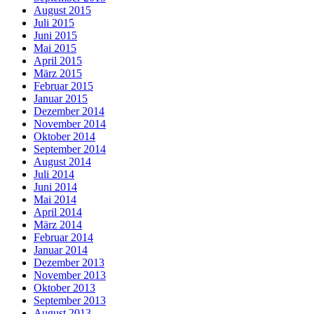
August 2015
Juli 2015
Juni 2015
Mai 2015
April 2015
März 2015
Februar 2015
Januar 2015
Dezember 2014
November 2014
Oktober 2014
September 2014
August 2014
Juli 2014
Juni 2014
Mai 2014
April 2014
März 2014
Februar 2014
Januar 2014
Dezember 2013
November 2013
Oktober 2013
September 2013
August 2013