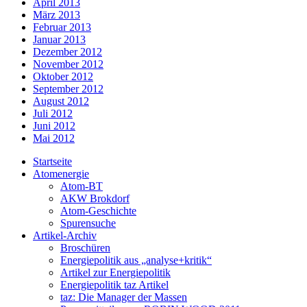
April 2013
März 2013
Februar 2013
Januar 2013
Dezember 2012
November 2012
Oktober 2012
September 2012
August 2012
Juli 2012
Juni 2012
Mai 2012
Startseite
Atomenergie
Atom-BT
AKW Brokdorf
Atom-Geschichte
Spurensuche
Artikel-Archiv
Broschüren
Energiepolitik aus „analyse+kritik“
Artikel zur Energiepolitik
Energiepolitik taz Artikel
taz: Die Manager der Massen