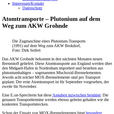
Impressum/Kontakt
Datenschutz
Atomtransporte – Plutonium auf dem
Weg zum AKW Grohnde
Die Zugmaschine eines Plutonium-Transports
(1991) auf dem Weg zum AKW Brokdorf,
Foto: Dirk Seifert
Das AKW Grohnde bekommt in den nächsten Monaten neuen
Brennstoff geliefert. Diese Atomtransporte aus England werden über
den Midgard-Hafen in Nordenham importiert und bestehen aus
plutoniumhaltigen – sogenannten Mischoxid-Brennelementen.
Jeweils acht solcher MOX-Brennelemente sind pro Transport
geplant. Der erste Atomtransport ist für September vorgesehen, der
zweite für November.
Eine E.on-Sprecherin hat diese
Angaben inzwischen bestätigt
. Die
genauen Transporttermine werden ebenso geheim gehalten wie die
konkreten Transportstrecken.
Schon der Einsatz von MOX-Brennelementen birgt
besondere