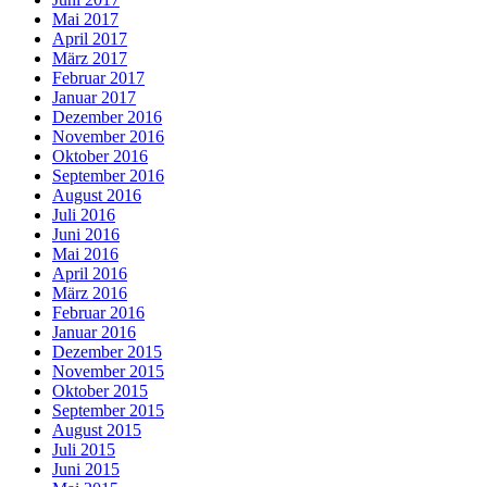
Mai 2017
April 2017
März 2017
Februar 2017
Januar 2017
Dezember 2016
November 2016
Oktober 2016
September 2016
August 2016
Juli 2016
Juni 2016
Mai 2016
April 2016
März 2016
Februar 2016
Januar 2016
Dezember 2015
November 2015
Oktober 2015
September 2015
August 2015
Juli 2015
Juni 2015