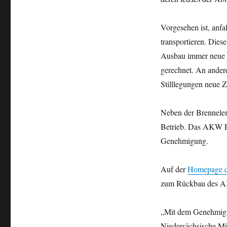
Vorgesehen ist, anf
transportieren. Diese
Ausbau immer neue P
gerechnet. An ande
Stilllegungen neue Z
Neben der Brennelem
Betrieb. Das AKW Em
Genehmigung.
Auf der
Homepage d
zum Rückbau des AK
„Mit dem Genehmigun
Niedersächsische Mi