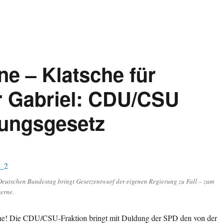
ne – Klatsche für
r Gabriel: CDU/CSU
tungsgesetz
utschen Bundestag bringt Gesetzentwurf der eigenen Regierung zu Fall – zum
zerne.
ne! Die CDU/CSU-Fraktion bringt mit Duldung der SPD den von der