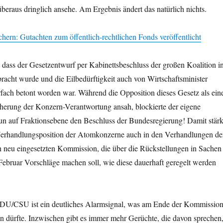
beraus dringlich ansehe. Am Ergebnis ändert das natürlich nichts.
ern: Gutachten zum öffentlich-rechtlichen Fonds veröffentlicht
, dass der Gesetzentwurf per Kabinettsbeschluss der großen Koalition i
racht wurde und die Eilbedürftigkeit auch von Wirtschaftsminister
fach betont worden war. Während die Opposition dieses Gesetz als ein
icherung der Konzern-Verantwortung ansah, blockierte der eigene
un auf Fraktionsebene den Beschluss der Bundesregierung! Damit stärk
rhandlungsposition der Atomkonzerne auch in den Verhandlungen de
neu eingesetzten Kommission, die über die Rückstellungen in Sachen
ebruar Vorschläge machen soll, wie diese dauerhaft geregelt werden
DU/CSU ist ein deutliches Alarmsignal, was am Ende der Kommission
 dürfte. Inzwischen gibt es immer mehr Gerüchte, die davon sprechen