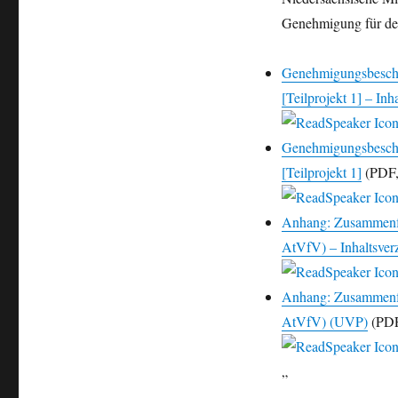
Genehmigung für den
Genehmigungsbesche
[Teilprojekt 1] – Inh
Genehmigungsbesche
[Teilprojekt 1]
(PDF,
Anhang: Zusammenfa
AtVfV) – Inhaltsver
Anhang: Zusammenfa
AtVfV) (UVP)
(PDF
„