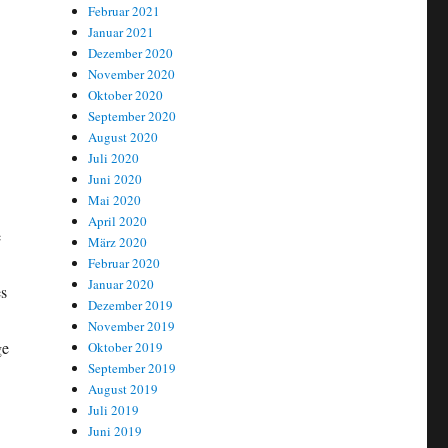
Februar 2021
Januar 2021
Dezember 2020
November 2020
Oktober 2020
September 2020
August 2020
Juli 2020
Juni 2020
Mai 2020
April 2020
e
März 2020
Februar 2020
Januar 2020
es
Dezember 2019
November 2019
ge
Oktober 2019
September 2019
August 2019
Schaden der BürgerInnen“
Juli 2019
Juni 2019