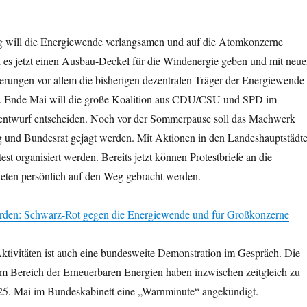
 will die Energiewende verlangsamen und auf die Atomkonzerne
l es jetzt einen Ausbau-Deckel für die Windenergie geben und mit neu
rungen vor allem die bisherigen dezentralen Träger der Energiewende
. Ende Mai will die große Koalition aus CDU/CSU und SPD im
entwurf entscheiden. Noch vor der Sommerpause soll das Machwerk
 und Bundesrat gejagt werden. Mit Aktionen in den Landeshauptstädt
est organisiert werden. Bereits jetzt können Protestbriefe an die
ten persönlich auf den Weg gebracht werden.
rden: Schwarz-Rot gegen die Energiewende und für Großkonzerne
ktivitäten ist auch eine bundesweite Demonstration im Gespräch. Die
 Bereich der Erneuerbaren Energien haben inzwischen zeitgleich zu
5. Mai im Bundeskabinett eine „Warnminute“ angekündigt.