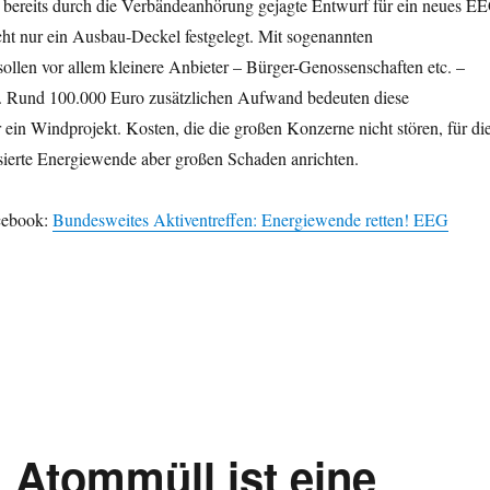
r bereits durch die Verbändeanhörung gejagte Entwurf für ein neues E
icht nur ein Ausbau-Deckel festgelegt. Mit sogenannten
llen vor allem kleinere Anbieter – Bürger-Genossenschaften etc. –
. Rund 100.000 Euro zusätzlichen Aufwand bedeuten diese
ein Windprojekt. Kosten, die die großen Konzerne nicht stören, für di
asierte Energiewende aber großen Schaden anrichten.
acebook:
Bundesweites Aktiventreffen: Energiewende retten! EEG
Atommüll ist eine