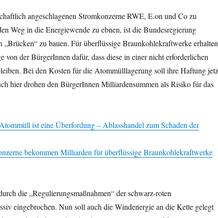
schaftlich angeschlagenen Stromkonzerne RWE, E.on und Co zu
den Weg in die Energiewende zu ebnen, ist die Bundesregierung
nen „Brücken“ zu bauen. Für überflüssige Braunkohlekraftwerke erhalten
e von der BürgerInnen dafür, dass diese in einer nicht erforderlichen
bleiben. Bei den Kosten für die Atommülllagerung soll ihre Haftung jetz
ch hier drohen den BürgerInnen Milliardensummen als Risiko für das
Atommüll ist eine Überfordung – Ablasshandel zum Schaden der
nzerne bekommen Milliarden für überflüssige Braunkohlekraftwerke
t durch die „Regulierungsmaßnahmen“ der schwarz-roten
siv eingebrochen. Nun soll auch die Windenergie an die Kette gelegt