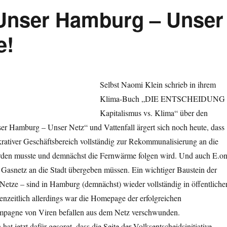
 Unser Hamburg – Unser
e!
Selbst Naomi Klein schrieb in ihrem
Klima-Buch „DIE ENTSCHEIDUNG 
Kapitalismus vs. Klima“ über den
er Hamburg – Unser Netz“ und Vattenfall ärgert sich noch heute, dass
krativer Geschäftsbereich vollständig zur Rekommunalisierung an die
rden musste und demnächst die Fernwärme folgen wird. Und auch E.o
 Gasnetz an die Stadt übergeben müssen. Ein wichtiger Baustein der
etze – sind in Hamburg (demnächst) wieder vollständig in öffentliche
nzeitlich allerdings war die Homepage der erfolgreichen
mpagne von Viren befallen aus dem Netz verschwunden.
t jetzt dafür gesorgt, dass die Seite der Volksentscheidsinitiative