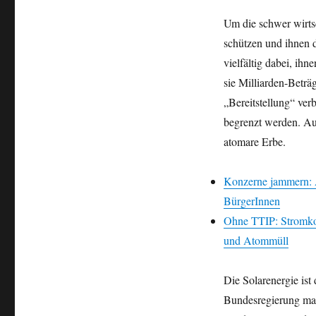
Um die schwer wirt
schützen und ihnen 
vielfältig dabei, ih
sie Milliarden-Beträg
„Bereitstellung“ ver
begrenzt werden. Au
atomare Erbe.
Konzerne jammern: 
BürgerInnen
Ohne TTIP: Stromko
und Atommüll
Die Solarenergie is
Bundesregierung mas