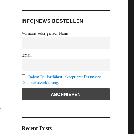
INFO|NEWS BESTELLEN
Vorname oder ganzer Name
Email
–
Indem Du fortfährst, akzeptierst Du unsere
Datenschutzerklärung.
n
r
Recent Posts