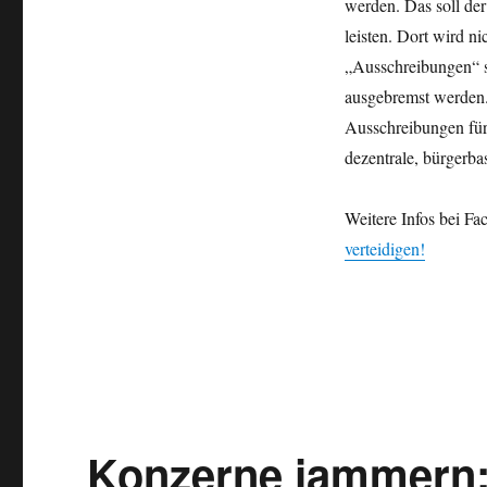
werden. Das soll de
leisten. Dort wird n
„Ausschreibungen“ so
ausgebremst werden
Ausschreibungen für 
dezentrale, bürgerb
Weitere Infos bei F
verteidigen!
Konzerne jammern: 