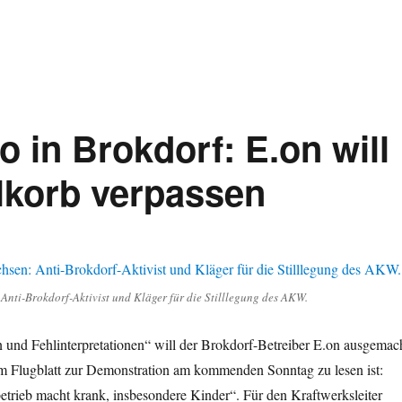
 in Brokdorf: E.on will
korb verpassen
 Anti-Brokdorf-Aktivist und Kläger für die Stilllegung des AKW.
 und Fehlinterpretationen“ will der Brokdorf-Betreiber E.on ausgemac
m Flugblatt zur Demonstration am kommenden Sonntag zu lesen ist:
trieb macht krank, insbesondere Kinder“. Für den Kraftwerksleiter