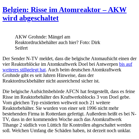
Belgien: Risse im Atomreaktor – AKW
wird abgeschaltet
AKW Grohnde: Mängel am
Reaktordruckbehälter auch hier? Foto: Dirk
Seifert
Der Sender N-TV meldet, dass die belgische Atomaufsicht einen der
vier Reaktorblöcke im Atomkraftwerk Doel bei Antwerpen
bis auf
weiteres stillgelegt hat
. Auch beim deutschen Atomkraftwerk
Grohnde gibt es seit Jahren Hinweise, dass der
Reaktordruckbehälter nicht ausreichend sicher ist.
Die belgische Aufsichtsbehörde AFCN hat festgestellt, dass es feine
Risse im Reaktorbehälter des Kraftwerksblocks 3 von Doel gebe.
Vom gleichen Typ existierten weltweit noch 21 weitere
Reaktorbehälter. Sie wurden von einer seit 1996 nicht mehr
bestehenden Firma in Rotterdam gefertigt. Außerdem heißt es bei N-
TV, dass in der kommenden Woche auch das Atomkraftwerk
Tihange 2 südlich von Lüttich für Kontrollen abgeschaltet werden
soll. Welchen Umfang die Schäden haben, ist derzeit noch unklar.