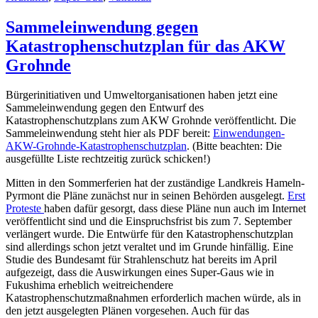
Sammeleinwendung gegen
Katastrophenschutzplan für das AKW
Grohnde
Bürgerinitiativen und Umweltorganisationen haben jetzt eine
Sammeleinwendung gegen den Entwurf des
Katastrophenschutzplans zum AKW Grohnde veröffentlicht. Die
Sammeleinwendung steht hier als PDF bereit:
Einwendungen-
AKW-Grohnde-Katastrophenschutzplan
. (Bitte beachten: Die
ausgefüllte Liste rechtzeitig zurück schicken!)
Mitten in den Sommerferien hat der zuständige Landkreis Hameln-
Pyrmont die Pläne zunächst nur in seinen Behörden ausgelegt.
Erst
Proteste
haben dafür gesorgt, dass diese Pläne nun auch im Internet
veröffentlicht sind und die Einspruchsfrist bis zum 7. September
verlängert wurde. Die Entwürfe für den Katastrophenschutzplan
sind allerdings schon jetzt veraltet und im Grunde hinfällig. Eine
Studie des Bundesamt für Strahlenschutz hat bereits im April
aufgezeigt, dass die Auswirkungen eines Super-Gaus wie in
Fukushima erheblich weitreichendere
Katastrophenschutzmaßnahmen erforderlich machen würde, als in
den jetzt ausgelegten Plänen vorgesehen. Auch für das