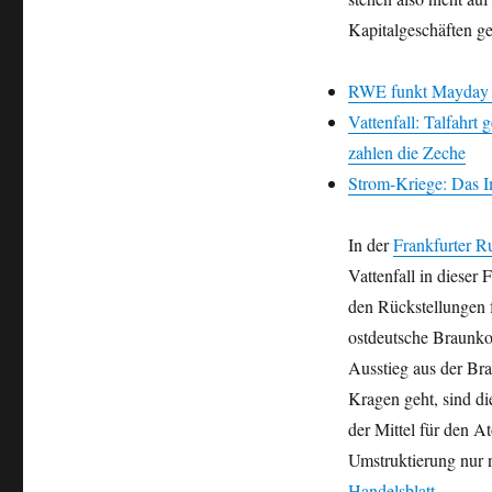
Kapitalgeschäften g
RWE funkt Mayday –
Vattenfall: Talfahrt
zahlen die Zeche
Strom-Kriege: Das I
In der
Frankfurter 
Vattenfall in dieser
den Rückstellungen 
ostdeutsche Braunko
Ausstieg aus der Br
Kragen geht, sind di
der Mittel für den A
Umstruktierung nur n
Handelsblatt
.