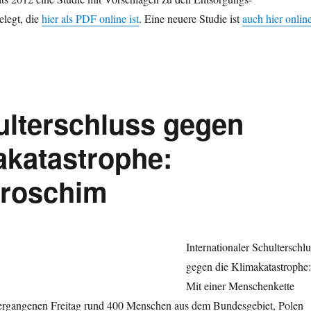
elegt, die
hier als PDF online ist
. Eine neuere Studie ist
auch hier online
hulterschluss gegen
akatastrophe:
Proschim
Internationaler Schulterschlu
gegen die Klimakatastrophe:
Mit einer Menschenkette
ergangenen Freitag rund 400 Menschen aus dem Bundesgebiet, Polen