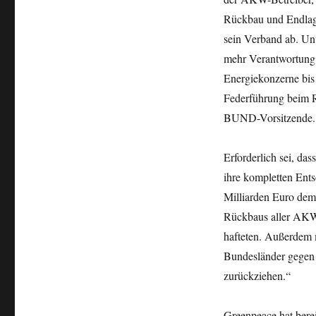
Rückbau und Endlage
sein Verband ab. Un
mehr Verantwortung f
Energiekonzerne bis 
Federführung beim 
BUND-Vorsitzende.
Erforderlich sei, da
ihre kompletten Ent
Milliarden Euro dem
Rückbaus aller AKW
hafteten. Außerdem 
Bundesländer gegen 
zurückziehen.“
Greenpeace hat bere