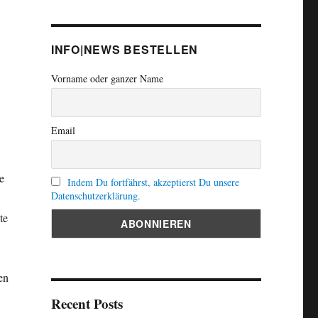
INFO|NEWS BESTELLEN
Vorname oder ganzer Name
Email
e
Indem Du fortfährst, akzeptierst Du unsere
Datenschutzerklärung.
te
en
Recent Posts