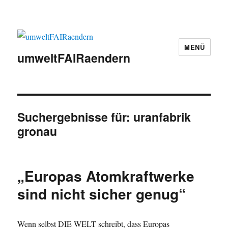
MENÜ
umweltFAIRaendern
Suchergebnisse für:
uranfabrik
gronau
„Europas Atomkraftwerke
sind nicht sicher genug“
Wenn selbst DIE WELT schreibt, dass Europas