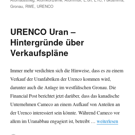
Gronau
,
RWE
,
URENCO
URENCO Uran –
Hintergründe über
Verkaufspläne
Immer mehr verdichten sich die Hinweise, dass es zu einem
Verkauf der Uranfabriken der Urenco kommen wird,
darunter auch die Anlage im westfälischen Gronau. Die
Financial Post berichtet jetzt darüber, dass das kanadische
Unternehmen Cameco an einem Aufkauf von Anteilen an
der Urenco interessiert sein könnte. Während Cameco vor
„URENCO Uran – Hi
allem im Uranabbau engagiert ist, betreibt …
weiterlesen