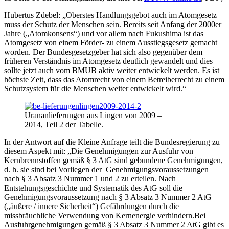
Hubertus Zdebel: „Oberstes Handlungsgebot auch im Atomgesetz
muss der Schutz der Menschen sein. Bereits seit Anfang der 2000er
Jahre („Atomkonsens“) und vor allem nach Fukushima ist das
Atomgesetz von einem Förder- zu einem Ausstiegsgesetz gemacht
worden. Der Bundesgesetzgeber hat sich also gegenüber dem
früheren Verständnis im Atomgesetz deutlich gewandelt und dies
sollte jetzt auch vom BMUB aktiv weiter entwickelt werden. Es ist
höchste Zeit, dass das Atomrecht von einem Betreiberrecht zu einem
Schutzsystem für die Menschen weiter entwickelt wird.“
Urananlieferungen aus Lingen von 2009 –
2014, Teil 2 der Tabelle.
In der Antwort auf die Kleine Anfrage teilt die Bundesregierung zu
diesem Aspekt mit: „Die Genehmigungen zur Ausfuhr von
Kernbrennstoffen gemäß § 3 AtG sind gebundene Genehmigungen,
d. h. sie sind bei Vorliegen der Genehmigungsvoraussetzungen
nach § 3 Absatz 3 Nummer 1 und 2 zu erteilen. Nach
Entstehungsgeschichte und Systematik des AtG soll die
Genehmigungsvoraussetzung nach § 3 Absatz 3 Nummer 2 AtG
(„äußere / innere Sicherheit“) Gefährdungen durch die
missbräuchliche Verwendung von Kernenergie verhindern.Bei
Ausfuhrgenehmigungen gemäß § 3 Absatz 3 Nummer 2 AtG gibt es