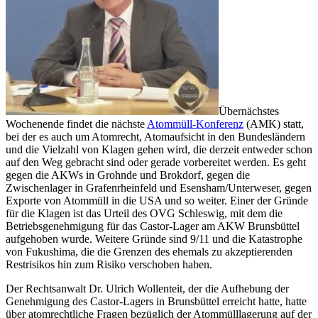
Übernächstes
Wochenende findet die nächste
Atommüll-Konferenz
(AMK) statt,
bei der es auch um Atomrecht, Atomaufsicht in den Bundesländern
und die Vielzahl von Klagen gehen wird, die derzeit entweder schon
auf den Weg gebracht sind oder gerade vorbereitet werden. Es geht
gegen die AKWs in Grohnde und Brokdorf, gegen die
Zwischenlager in Grafenrheinfeld und Esensham/Unterweser, gegen
Exporte von Atommüll in die USA und so weiter. Einer der Gründe
für die Klagen ist das Urteil des OVG Schleswig, mit dem die
Betriebsgenehmigung für das Castor-Lager am AKW Brunsbüttel
aufgehoben wurde. Weitere Gründe sind 9/11 und die Katastrophe
von Fukushima, die die Grenzen des ehemals zu akzeptierenden
Restrisikos hin zum Risiko verschoben haben.
Der Rechtsanwalt Dr. Ulrich Wollenteit, der die Aufhebung der
Genehmigung des Castor-Lagers in Brunsbüttel erreicht hatte, hatte
über atomrechtliche Fragen bezüglich der Atommülllagerung auf der