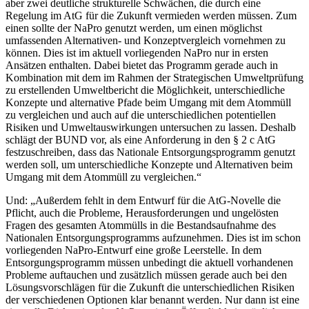
aber zwei deutliche strukturelle Schwächen, die durch eine
Regelung im AtG für die Zukunft vermieden werden müssen. Zum
einen sollte der NaPro genutzt werden, um einen möglichst
umfassenden Alternativen- und Konzeptvergleich vornehmen zu
können. Dies ist im aktuell vorliegenden NaPro nur in ersten
Ansätzen enthalten. Dabei bietet das Programm gerade auch in
Kombination mit dem im Rahmen der Strategischen Umweltprüfung
zu erstellenden Umweltbericht die Möglichkeit, unterschiedliche
Konzepte und alternative Pfade beim Umgang mit dem Atommüll
zu vergleichen und auch auf die unterschiedlichen potentiellen
Risiken und Umweltauswirkungen untersuchen zu lassen. Deshalb
schlägt der BUND vor, als eine Anforderung in den § 2 c AtG
festzuschreiben, dass das Nationale Entsorgungsprogramm genutzt
werden soll, um unterschiedliche Konzepte und Alternativen beim
Umgang mit dem Atommüll zu vergleichen.“
Und: „Außerdem fehlt in dem Entwurf für die AtG-Novelle die
Pflicht, auch die Probleme, Herausforderungen und ungelösten
Fragen des gesamten Atommülls in die Bestandsaufnahme des
Nationalen Entsorgungsprogramms aufzunehmen. Dies ist im schon
vorliegenden NaPro-Entwurf eine große Leerstelle. In dem
Entsorgungsprogramm müssen unbedingt die aktuell vorhandenen
Probleme auftauchen und zusätzlich müssen gerade auch bei den
Lösungsvorschlägen für die Zukunft die unterschiedlichen Risiken
der verschiedenen Optionen klar benannt werden. Nur dann ist eine