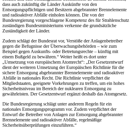
dass auch zukünftig die Länder Auskünfte von den
Entsorgungspflichtigen und Besitzern abgebrannter Brennelemente
und radioaktiver Abfälle einholen können. Die von der
Bundesregierung vorgeschlagene Kompetenz des für Strahlenschutz
zuständigen Bundesministeriums verkenne die grundsätzliche
Zuständigkeit der Länder.
Zudem schlägt der Bundesrat vor, Verstöße der Anlagenbetreiber
gegen die Befugnisse der Überwachungsbehörden – wie zum
Beispiel gegen Auskunfts- oder Betretungsrechte – künftig mit
einem Bußgeld zu bewähren.“ Weiter heißt es dort unter
„Umsetzung von europäischem Atomrecht“: „Der Gesetzentwurf
dient der weiteren Umsetzung der Europäischen Richtlinie für die
sichere Entsorgung abgebrannter Brennelemente und radioaktiver
Abfälle in nationales Recht. Die Richtlinie verpflichtet die
Mitgliedstaaten, geeignete Vorkehrungen zu treffen, um ein hohes
Sicherheitsniveau im Bereich der nuklearen Entsorgung zu
gewährleisten. Der Gesetzentwurf ergänzt deshalb das Atomgesetz.
Die Bundesregierung schlägt unter anderem Regeln für ein
nationales Entsorgungsprogramm vor. Zudem verpflichtet der
Entwurf die Betreiber von Anlagen zur Entsorgung abgebrannter
Brennelemente und radioaktiver Abfälle, regelmäßige
Sicherheitsüberprüfungen einzuführen.“